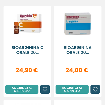
BIOARGININA C
BIOARGININA
ORALE 20...
ORALE 20...
24,90 €
24,00 €
AGGIUNGI AL
AGGIUNGI AL
favorite_border
favorite_border
CARRELLO
CARRELLO