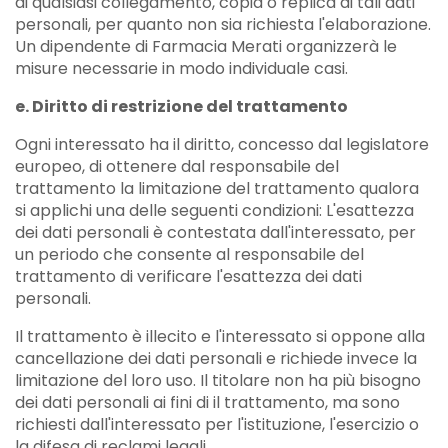
di qualsiasi collegamento, copia o replica di tali dati
personali, per quanto non sia richiesta l'elaborazione.
Un dipendente di Farmacia Merati organizzerà le
misure necessarie in modo individuale casi.
e. Diritto di restrizione del trattamento
Ogni interessato ha il diritto, concesso dal legislatore
europeo, di ottenere dal responsabile del
trattamento la limitazione del trattamento qualora
si applichi una delle seguenti condizioni: L'esattezza
dei dati personali è contestata dall'interessato, per
un periodo che consente al responsabile del
trattamento di verificare l'esattezza dei dati
personali.
Il trattamento è illecito e l'interessato si oppone alla
cancellazione dei dati personali e richiede invece la
limitazione del loro uso. Il titolare non ha più bisogno
dei dati personali ai fini di il trattamento, ma sono
richiesti dall'interessato per l'istituzione, l'esercizio o
la difesa di reclami legali.