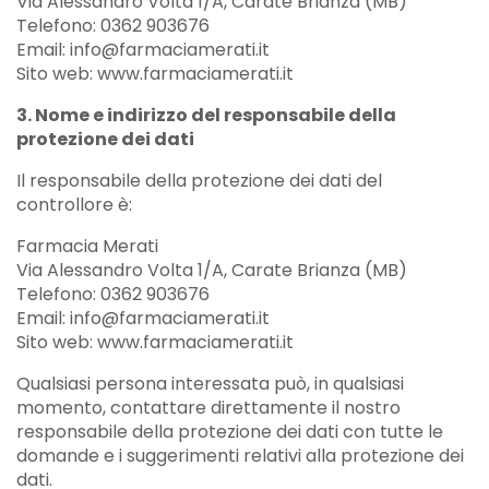
Via Alessandro Volta 1/A, Carate Brianza (MB)
Telefono: 0362 903676
Email: info@farmaciamerati.it
Sito web: www.farmaciamerati.it
3. Nome e indirizzo del responsabile della
protezione dei dati
Il responsabile della protezione dei dati del
controllore è:
Farmacia Merati
Via Alessandro Volta 1/A, Carate Brianza (MB)
Telefono: 0362 903676
Email: info@farmaciamerati.it
Sito web: www.farmaciamerati.it
Qualsiasi persona interessata può, in qualsiasi
momento, contattare direttamente il nostro
responsabile della protezione dei dati con tutte le
domande e i suggerimenti relativi alla protezione dei
dati.