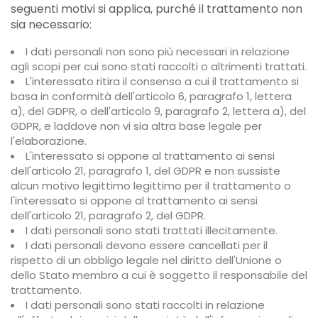
seguenti motivi si applica, purché il trattamento non
sia necessario:
I dati personali non sono più necessari in relazione
agli scopi per cui sono stati raccolti o altrimenti trattati.
L'interessato ritira il consenso a cui il trattamento si
basa in conformità dell'articolo 6, paragrafo 1, lettera
a), del GDPR, o dell'articolo 9, paragrafo 2, lettera a), del
GDPR, e laddove non vi sia altra base legale per
l'elaborazione.
L'interessato si oppone al trattamento ai sensi
dell'articolo 21, paragrafo 1, del GDPR e non sussiste
alcun motivo legittimo legittimo per il trattamento o
l'interessato si oppone al trattamento ai sensi
dell'articolo 21, paragrafo 2, del GDPR.
I dati personali sono stati trattati illecitamente.
I dati personali devono essere cancellati per il
rispetto di un obbligo legale nel diritto dell'Unione o
dello Stato membro a cui è soggetto il responsabile del
trattamento.
I dati personali sono stati raccolti in relazione