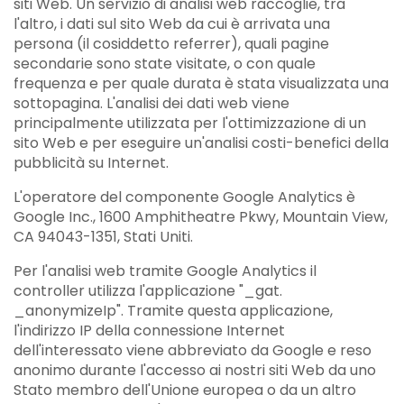
siti Web. Un servizio di analisi web raccoglie, tra
l'altro, i dati sul sito Web da cui è arrivata una
persona (il cosiddetto referrer), quali pagine
secondarie sono state visitate, o con quale
frequenza e per quale durata è stata visualizzata una
sottopagina. L'analisi dei dati web viene
principalmente utilizzata per l'ottimizzazione di un
sito Web e per eseguire un'analisi costi-benefici della
pubblicità su Internet.
L'operatore del componente Google Analytics è
Google Inc., 1600 Amphitheatre Pkwy, Mountain View,
CA 94043-1351, Stati Uniti.
Per l'analisi web tramite Google Analytics il
controller utilizza l'applicazione "_gat.
_anonymizeIp". Tramite questa applicazione,
l'indirizzo IP della connessione Internet
dell'interessato viene abbreviato da Google e reso
anonimo durante l'accesso ai nostri siti Web da uno
Stato membro dell'Unione europea o da un altro