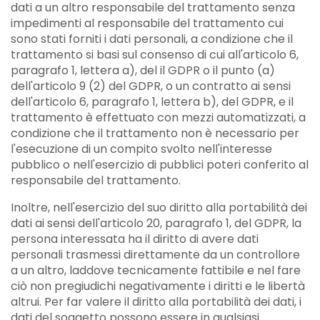
dati a un altro responsabile del trattamento senza
impedimenti al responsabile del trattamento cui
sono stati forniti i dati personali, a condizione che il
trattamento si basi sul consenso di cui all'articolo 6,
paragrafo 1, lettera a), del il GDPR o il punto (a)
dell'articolo 9 (2) del GDPR, o un contratto ai sensi
dell'articolo 6, paragrafo 1, lettera b), del GDPR, e il
trattamento è effettuato con mezzi automatizzati, a
condizione che il trattamento non è necessario per
l'esecuzione di un compito svolto nell'interesse
pubblico o nell'esercizio di pubblici poteri conferito al
responsabile del trattamento.
Inoltre, nell'esercizio del suo diritto alla portabilità dei
dati ai sensi dell'articolo 20, paragrafo 1, del GDPR, la
persona interessata ha il diritto di avere dati
personali trasmessi direttamente da un controllore
a un altro, laddove tecnicamente fattibile e nel fare
ciò non pregiudichi negativamente i diritti e le libertà
altrui. Per far valere il diritto alla portabilità dei dati, i
dati del soggetto possono essere in qualsiasi