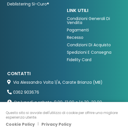
Deblistering Si-Curo®
LINK UTILI
Condizioni Generali Di
Vendita
Pagamenti
Recesso
Condizioni Di Acquisto
Spedizioni E Consegna
Fidelity Card
CONTATTI
Via Alessandro Volta 1/A, Carate Brianza (MB)
0362 903676
Da lunedì a sabato, 8.00-13.00 e 14.30-20.00
Questo sito si avvale dell'utilizzo di cookie per offrire una migliore
esperienza utente.
Cookie Policy
|
Privacy Policy