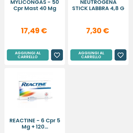
MYLICONGAS - 50
NEUTROGENA
Cpr Mast 40 Mg
STICK LABBRA 4,8 G
17,49 €
7,30 €
AGGIUNGI AL
AGGIUNGI AL
favorite_border
favorite_border
CARRELLO
CARRELLO
REACTINE - 6 Cpr 5
Mg + 120...