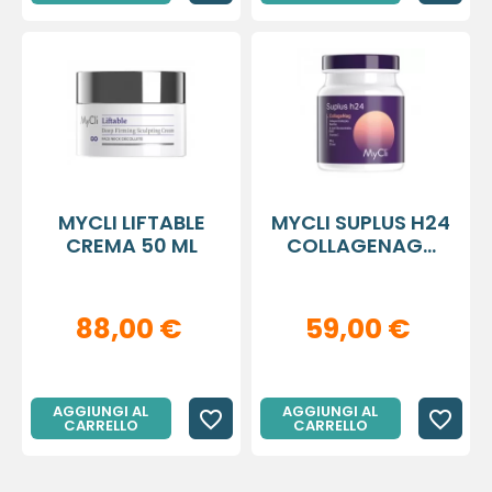
MYCLI LIFTABLE
MYCLI SUPLUS H24
CREMA 50 ML
COLLAGENAG...
88,00 €
59,00 €
AGGIUNGI AL
AGGIUNGI AL
favorite_border
favorite_border
CARRELLO
CARRELLO