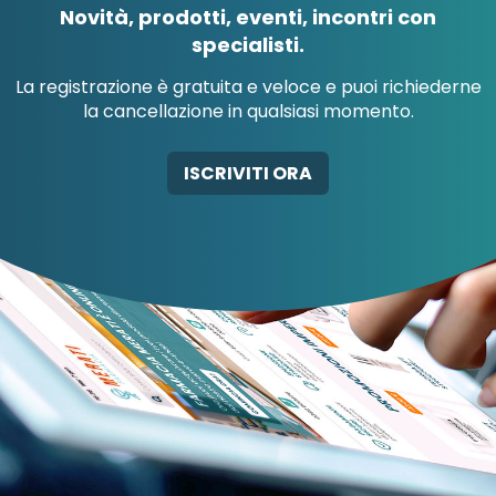
Novità, prodotti, eventi, incontri con
specialisti.
La registrazione è gratuita e veloce e puoi richiederne
la cancellazione in qualsiasi momento.
AB-GLOBAL SRL
ABBATE A&V PHARMA
ISCRIVITI ORA
SRL