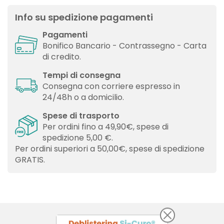
Info su spedizione pagamenti
Pagamenti
Bonifico Bancario - Contrassegno - Carta
di credito.
Tempi di consegna
Consegna con corriere espresso in
24/48h o a domicilio.
Spese di trasporto
Per ordini fino a 49,90€, spese di
spedizione 5,00 €.
Per ordini superiori a 50,00€, spese di spedizione
GRATIS.
×
×
Crea lista dei desideri
Accedi