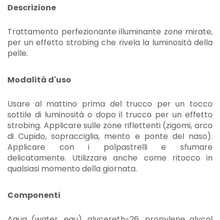
Descrizione
Trattamento perfezionante illuminante zone mirate,
per un effetto strobing che rivela la luminosità della
pelle.
Modalità d'uso
Usare al mattino prima del trucco per un tocco
sottile di luminosità o dopo il trucco per un effetto
strobing. Applicare sulle zone riflettenti (zigomi, arco
di Cupido, sopracciglia, mento e ponte del naso).
Applicare con i polpastrelli e sfumare
delicatamente. Utilizzare anche come ritocco in
qualsiasi momento della giornata.
Componenti
Aqua (water, eau), glycereth-26, propylene glycol