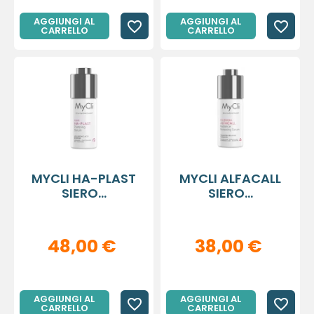
AGGIUNGI AL
AGGIUNGI AL
favorite_border
favorite_border
CARRELLO
CARRELLO
MYCLI HA-PLAST
MYCLI ALFACALL
SIERO...
SIERO...
48,00 €
38,00 €
AGGIUNGI AL
AGGIUNGI AL
favorite_border
favorite_border
CARRELLO
CARRELLO