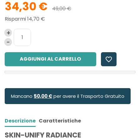
34,30 €
49,00 €
Risparmi 14,70 €
AGGIUNGI AL CARRELLO
favorite_border
Mancano
50,00 €
per avere il Trasporto Gratuito
Descrizione
Caratteristiche
SKIN-UNIFY RADIANCE