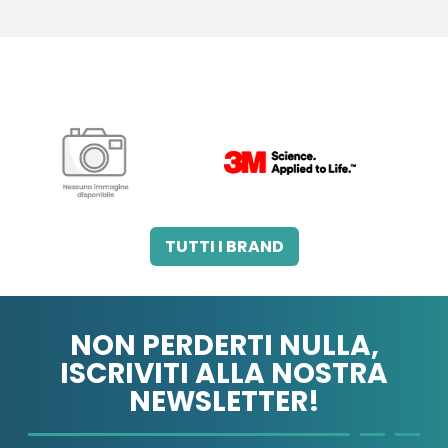
3M ITALIA SRL
A.B.PHARM SRL
TUTTI I BRAND
NON PERDERTI NULLA,
ISCRIVITI ALLA NOSTRA
NEWSLETTER!
A.MENARINI
A.MENARINI
DIAGNOSTICS
IND.FARM.RIUN.SRL