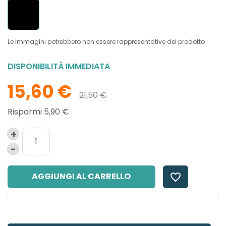
Le immagini potrebbero non essere rappresentative del prodotto
DISPONIBILITÀ IMMEDIATA
15,60 €
21,50 €
Risparmi 5,90 €
AGGIUNGI AL CARRELLO
favorite_border