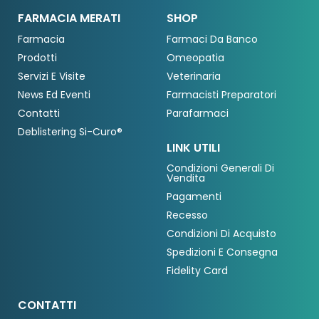
FARMACIA MERATI
SHOP
Farmacia
Farmaci Da Banco
Prodotti
Omeopatia
Servizi E Visite
Veterinaria
News Ed Eventi
Farmacisti Preparatori
Contatti
Parafarmaci
Deblistering Si-Curo®
LINK UTILI
Condizioni Generali Di
Vendita
Pagamenti
Recesso
Condizioni Di Acquisto
Spedizioni E Consegna
Fidelity Card
CONTATTI