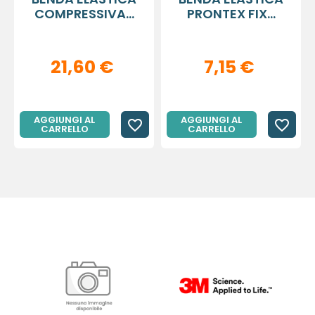
COMPRESSIVA...
PRONTEX FIX...
21,60 €
7,15 €
AGGIUNGI AL
AGGIUNGI AL
favorite_border
favorite_border
CARRELLO
CARRELLO