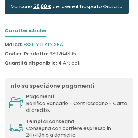
Mancano
50,00 €
per avere il Trasporto Gratuito
Caratteristiche
Marca:
ESSITY ITALY SPA
Codice Prodotto:
989264395
Quantità disponibile:
4 Articoli
Info su spedizione pagamenti
Pagamenti
Bonifico Bancario - Contrassegno - Carta
di credito.
Tempi di consegna
Consegna con corriere espresso in
24/48h o a domicilio.