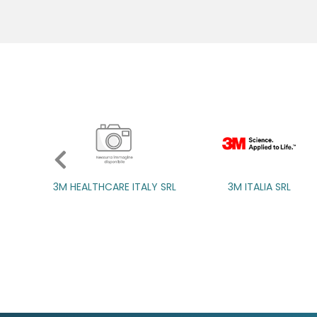
E ITALY SRL
3M ITALIA SRL
3M ITALIA SRL
A.B.PHARM SRL
A.B.PHARM SRL