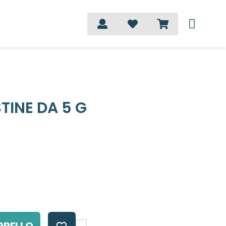
TINE DA 5 G
RRELLO