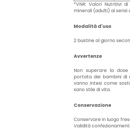
*VNR: Valori Nutritivi d
minerali (adulti) ai sensi 
Modalità d'uso
2 bustine al giorno secon
Avvertenze
Non superare la dose g
portata dei bambini di e
vanno intesi come sostit
sano stile di vita.
Conservazione
Conservare in luogo fresc
Validità confezionamento