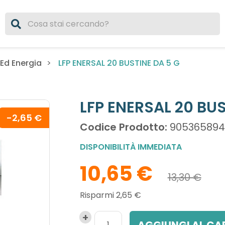
LFP ENERSAL 20 BUSTINE DA 5 G
Ed Energia
LFP ENERSAL 20 BUS
-2,65 €
Codice Prodotto:
905365894
DISPONIBILITÀ IMMEDIATA
10,65 €
13,30 €
Risparmi 2,65 €
AGGIUNGI AL CA