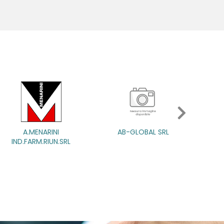
AB-GLOBAL SRL
AB-GLOBAL SRL
ABBATE A&V PHARMA SRL