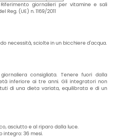
i Riferimento giornalieri per vitamine e sali
del Reg. (UE) n. 1169/2011
do necessità, sciolte in un bicchiere d'acqua.
iornaliera consigliata. Tenere fuori dalla
tà inferiore ai tre anni. Gli integratori non
uti di una dieta variata, equilibrata e di un
o, asciutto e al riparo dalla luce.
 integro: 36 mesi.