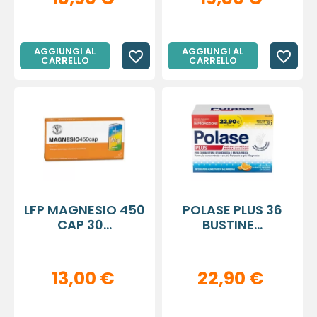
AGGIUNGI AL
AGGIUNGI AL
favorite_border
favorite_border
CARRELLO
CARRELLO
LFP MAGNESIO 450
POLASE PLUS 36
CAP 30...
BUSTINE...
13,00 €
22,90 €