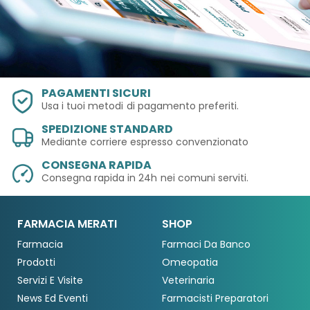
PAGAMENTI SICURI
Usa i tuoi metodi
di pagamento preferiti.
SPEDIZIONE STANDARD
Mediante corriere espresso convenzionato
CONSEGNA RAPIDA
Consegna rapida in 24h
nei comuni serviti.
FARMACIA MERATI
SHOP
Farmacia
Farmaci Da Banco
Prodotti
Omeopatia
Servizi E Visite
Veterinaria
News Ed Eventi
Farmacisti Preparatori