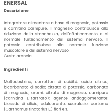
ENERSAL
Descrizione
Integratore alimentare a base di magnesio, potassio
e carnitina carnipure. Il magnesio contribuisce alla
riduzione della stanchezza, dell'affaticamento e al
normale funzionamento del sistema nervoso. Il
potassio contribuisce alla normale funzione
muscolare e del sistema nervoso.
Gusto arancia.
Ingredienti
Maltodestrine; correttori di acidità: acido citrico,
bicarbonato di sodio; citrato di potassio, carbonato
di magnesio, aromi, citrato di magnesio, carnipure
(carnitina L-tartrato); agente antiagglomerante:
biossido di silicio; edulcorante: sucralosio; cartamo
(Carthamus tinctorius L.) fiori e.s.