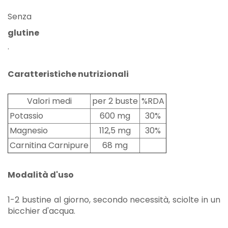
Senza
glutine
.
Caratteristiche nutrizionali
Valori medi
per 2 buste
%RDA
Potassio
600 mg
30%
Magnesio
112,5 mg
30%
Carnitina Carnipure
68 mg
Modalità d'uso
1-2 bustine al giorno, secondo necessità, sciolte in un
bicchier d'acqua.