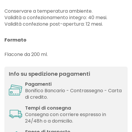
Conservare a temperatura ambiente.
Validità a confezionamento integro: 40 mesi.
Validità confezione post-apertura: 12 mesi.
Formato
Flacone da 200 ml.
Info su spedizione pagamenti
Pagamenti
Bonifico Bancario - Contrassegno - Carta
di credito.
Tempi di consegna
Consegna con corriere espresso in
24/48h o a domicilio.
Spese di trasporto