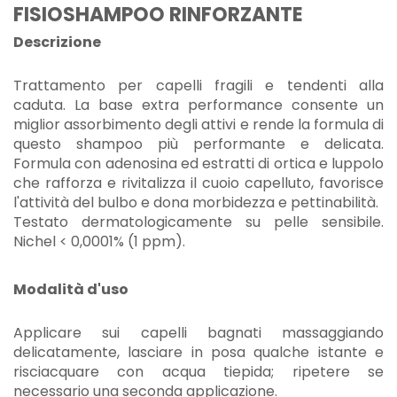
FISIOSHAMPOO RINFORZANTE
Descrizione
Trattamento per capelli fragili e tendenti alla
caduta. La base extra performance consente un
miglior assorbimento degli attivi e rende la formula di
questo shampoo più performante e delicata.
Formula con adenosina ed estratti di ortica e luppolo
che rafforza e rivitalizza il cuoio capelluto, favorisce
l'attività del bulbo e dona morbidezza e pettinabilità.
Testato dermatologicamente su pelle sensibile.
Nichel < 0,0001% (1 ppm).
Modalità d'uso
Applicare sui capelli bagnati massaggiando
delicatamente, lasciare in posa qualche istante e
risciacquare con acqua tiepida; ripetere se
necessario una seconda applicazione.