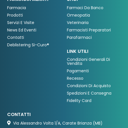
Farmacia
Farmaci Da Banco
Prodotti
Omeopatia
Servizi E Visite
Veterinaria
News Ed Eventi
Farmacisti Preparatori
Contatti
Parafarmaci
Deblistering Si-Curo®
LINK UTILI
Condizioni Generali Di
Vendita
Pagamenti
Recesso
Condizioni Di Acquisto
Spedizioni E Consegna
Fidelity Card
CONTATTI
Via Alessandro Volta 1/A, Carate Brianza (MB)