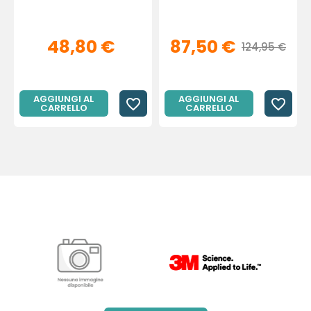
48,80 €
87,50 €
124,95 €
AGGIUNGI AL
AGGIUNGI AL
favorite_border
favorite_border
CARRELLO
CARRELLO