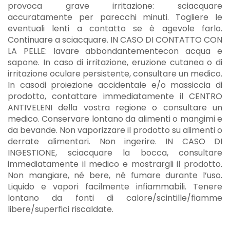
provoca grave irritazione: sciacquare
accuratamente per parecchi minuti. Togliere le
eventuali lenti a contatto se è agevole farlo.
Continuare a sciacquare. IN CASO DI CONTATTO CON
LA PELLE: lavare abbondantementecon acqua e
sapone. In caso di irritazione, eruzione cutanea o di
irritazione oculare persistente, consultare un medico.
In casodi proiezione accidentale e/o massiccia di
prodotto, contattare immediatamente il CENTRO
ANTIVELENI della vostra regione o consultare un
medico. Conservare lontano da alimenti o mangimi e
da bevande. Non vaporizzare il prodotto su alimenti o
derrate alimentari. Non ingerire. IN CASO DI
INGESTIONE, sciacquare la bocca, consultare
immediatamente il medico e mostrargli il prodotto.
Non mangiare, né bere, né fumare durante l’uso.
Liquido e vapori facilmente infiammabili. Tenere
lontano da fonti di calore/scintille/fiamme
libere/superfici riscaldate.