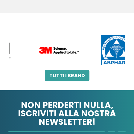
3M ITALIA SRL
A.B.PHARM SRL
TUTTI I BRAND
NON PERDERTI NULLA,
ISCRIVITI ALLA NOSTRA
NEWSLETTER!
A.MENARINI
A.MENARINI
DIAGNOSTICS
IND.FARM.RIUN.SRL