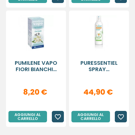
PUMILENE VAPO
PURESSENTIEL
FIORI BIANCHI...
SPRAY...
8,20 €
44,90 €
AGGIUNGI AL
AGGIUNGI AL
favorite_border
favorite_border
CARRELLO
CARRELLO