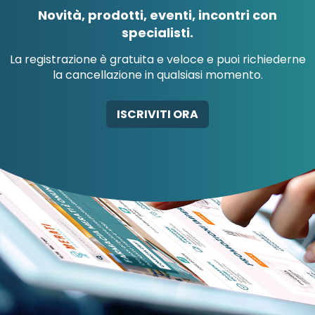
Novità, prodotti, eventi, incontri con
specialisti.
La registrazione è gratuita e veloce e puoi richiederne
la cancellazione in qualsiasi momento.
AB-GLOBAL SRL
ABBATE A&V PHARMA
ISCRIVITI ORA
SRL