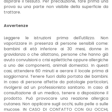
aspirare il tessuto. Per precauzione, fare prima una
prova su una parte non visibile della superficie da
trattare.
Avvertenze
Leggere le istruzioni prima dell'utilizzo. Non
vaporizzare in presenza di persone sensibili come:
bambini di età inferiore ai 30 mesi, donne in
gravidanza o che allattano, persone che hanno già
avuto convulsioni o crisi epilettiche oppure allergiche
a uno dei componenti, animali domestici. In questi
casi, attendere 60 minuti e aerare il locale prima di
soggiornarvi. Tenere fuori dalla portata dei bambini.
In caso di persone affette da patologie particolari,
rivolgersi ad un professionista sanitario. In caso di
consultazione di un medico, tenere a disposizione il
prodotto. Può provocare una reazione allergica
cutanea. Non applicare sugli occhi, sulla pelle o sulle
mucose. IN CASO DI CONTATTO CON GLI OCCHI,