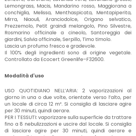
Lemongrass, Macis, Mandarino rosso, Maggiorana a
conchiglia, Melissa, Menthaspicata, Mentapiperita,
Mirra, Niaouli, Aranciodolce, Origano selvatico,
Prezzemolo, Petit graindi melangolo, Pino Silvestre,
Rosmarino officinale a cineolo, Santoreggia dei
giardini, Salvia officinale, Serpillo, Timo timolo.
Lascia un profumo fresco e gradevole.
Il 100% degli ingredienti sono di origine vegetale.
Controllato da Ecocert Greenlife–F32600.
Modalità d'uso
USO QUOTIDIANO NELL’ARIA: 2 vaporizzazioni al
giorno in una o due volte, orientate verso l’alto, per
un locale di circa 12 m². Si consiglia di lasciare agire
per 30 minuti, quindi aerare.
PER I TESSUTI: vaporizzare sulla superficie da trattare
fino a 8 nebulizzazioni e uscire dal locale. Si consiglia
di lasciare agire per 30 minuti, quindi aerare e