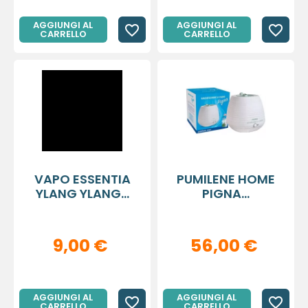
AGGIUNGI AL
AGGIUNGI AL
favorite_border
favorite_border
CARRELLO
CARRELLO
VAPO ESSENTIA
PUMILENE HOME
YLANG YLANG...
PIGNA...
9,00 €
56,00 €
AGGIUNGI AL
AGGIUNGI AL
favorite_border
favorite_border
CARRELLO
CARRELLO