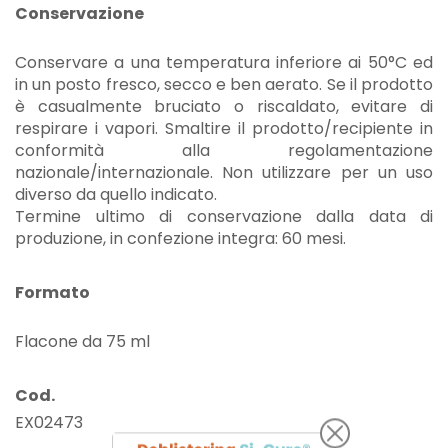
Conservazione
Conservare a una temperatura inferiore ai 50°C ed
in un posto fresco, secco e ben aerato. Se il prodotto
è casualmente bruciato o riscaldato, evitare di
respirare i vapori. Smaltire il prodotto/recipiente in
conformità alla regolamentazione
nazionale/internazionale. Non utilizzare per un uso
diverso da quello indicato.
Termine ultimo di conservazione dalla data di
produzione, in confezione integra: 60 mesi.
Formato
Flacone da 75 ml
Cod.
×
EX02473
×
Crea lista dei desideri
Accedi