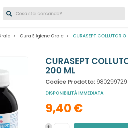
CURASEPT COLLUTORIO 0
Orale
Cura E Igiene Orale
CURASEPT COLLUTO
200 ML
Codice Prodotto:
980299729
DISPONIBILITÀ IMMEDIATA
9,40 €