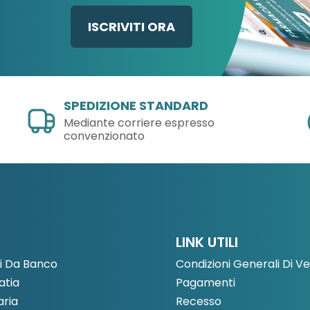
ISCRIVITI ORA
SPEDIZIONE STANDARD
Mediante corriere espresso
convenzionato
LINK UTILI
i Da Banco
Condizioni Generali Di V
tia
Pagamenti
aria
Recesso