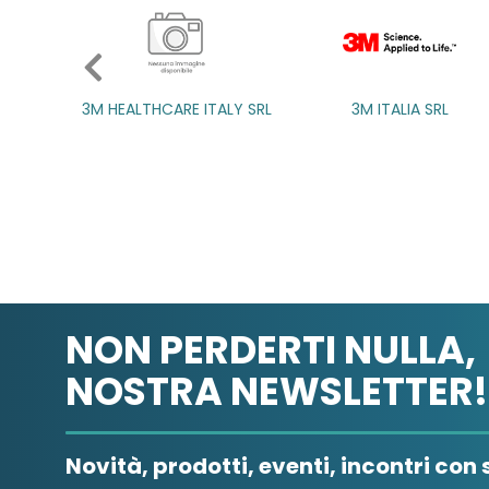
3M HEALTHCARE ITALY SRL
3M ITALIA SRL
3M ITALIA SRL
NON PERDERTI NULLA,
NOSTRA NEWSLETTER!
Novità, prodotti, eventi, incontri con s