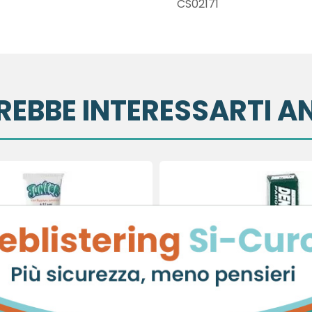
CS02171
REBBE INTERESSARTI A