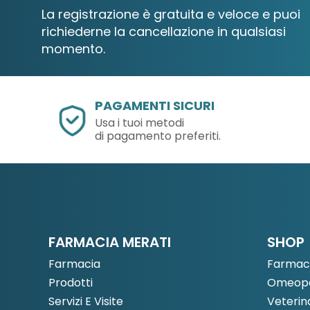
La registrazione è gratuita e veloce e puoi
richiederne la cancellazione in qualsiasi
momento.
PAGAMENTI SICURI
Usa i tuoi metodi
di pagamento preferiti.
FARMACIA MERATI
SHOP
Farmacia
Farmac
Prodotti
Omeopa
Servizi E Visite
Veterin