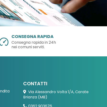
CONSEGNA RAPIDA
Consegna rapida in 24h
nei comuni serviti.
CONTATTI
endita
Via Alessandro Volta 1/A, Carate
Brianza (MB)
0362 903676