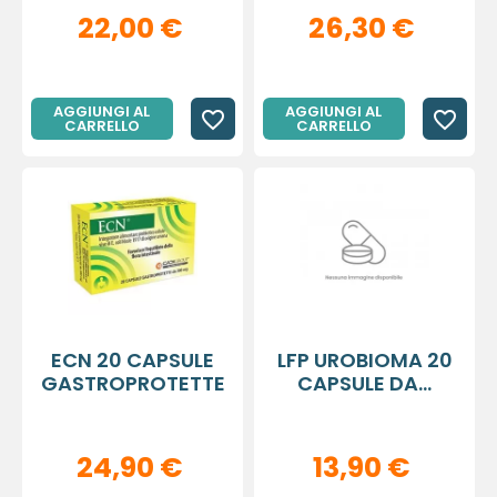
22,00 €
26,30 €
AGGIUNGI AL
AGGIUNGI AL
favorite_border
favorite_border
CARRELLO
CARRELLO
ECN 20 CAPSULE
LFP UROBIOMA 20
GASTROPROTETTE
CAPSULE DA...
24,90 €
13,90 €