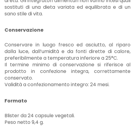
di età. Gli integratori alimentari non vanno intesi quali
sostituti di una dieta variata ed equilibrata e di un
sano stile di vita.
Conservazione
Conservare in luogo fresco ed asciutto, al riparo
dalla luce, dall’umidità e da fonti dirette di calore,
preferibilmente a temperatura inferiore a 25°C.
Il termine minimo di conservazione si riferisce al
prodotto in confezione integra, correttamente
conservato.
Validità a confezionamento integro: 24 mesi.
Formato
Blister da 24 capsule vegetali.
Peso netto 9,4 g.