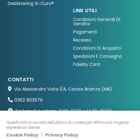
Deblistering Si-Curo®
LINK UTILI
Condizioni Generali Di
Vendita
Pagamenti
Recesso
Condizioni Di Acquisto
Spedizioni E Consegna
Fidelity Card
CONTATTI
Via Alessandro Volta 1/A, Carate Brianza (MB)
0362 903676
Da lunedì a sabato, 8.00-13.00 e 14.30-20.00
Questo sito si avvale dell'utilizzo di cookie per offrire una migliore
esperienza utente.
Cookie Policy
|
Privacy Policy