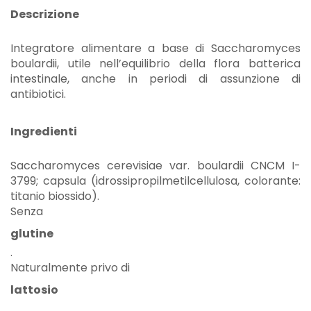
Descrizione
Integratore alimentare a base di Saccharomyces
boulardii, utile nell’equilibrio della flora batterica
intestinale, anche in periodi di assunzione di
antibiotici.
Ingredienti
Saccharomyces cerevisiae var. boulardii CNCM I-
3799; capsula (idrossipropilmetilcellulosa, colorante:
titanio biossido).
Senza
glutine
.
Naturalmente privo di
lattosio
.