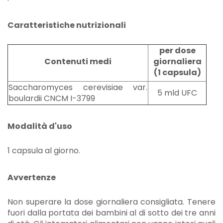
Caratteristiche nutrizionali
per dose
Contenuti medi
giornaliera
(1 capsula)
Saccharomyces cerevisiae var.
5 mld UFC
boulardii CNCM I-3799
Modalità d'uso
1 capsula al giorno.
Avvertenze
Non superare la dose giornaliera consigliata. Tenere
fuori dalla portata dei bambini al di sotto dei tre anni