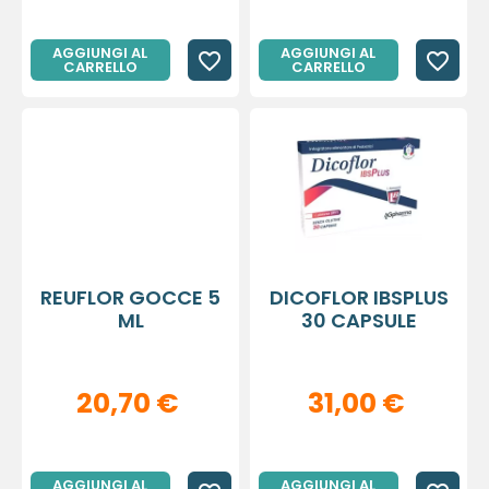
AGGIUNGI AL
AGGIUNGI AL
favorite_border
favorite_border
CARRELLO
CARRELLO
REUFLOR GOCCE 5
DICOFLOR IBSPLUS
ML
30 CAPSULE
20,70 €
31,00 €
AGGIUNGI AL
AGGIUNGI AL