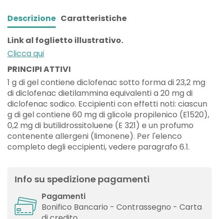
Descrizione
Caratteristiche
Link al foglietto illustrativo.
Clicca qui
PRINCIPI ATTIVI
1 g di gel contiene diclofenac sotto forma di 23,2 mg
di diclofenac dietilammina equivalenti a 20 mg di
diclofenac sodico. Eccipienti con effetti noti: ciascun
g di gel contiene 60 mg di glicole propilenico (E1520),
0,2 mg di butilidrossitoluene (E 321) e un profumo
contenente allergeni (limonene). Per l'elenco
completo degli eccipienti, vedere paragrafo 6.1.
Info su spedizione pagamenti
Pagamenti
Bonifico Bancario - Contrassegno - Carta
di credito.