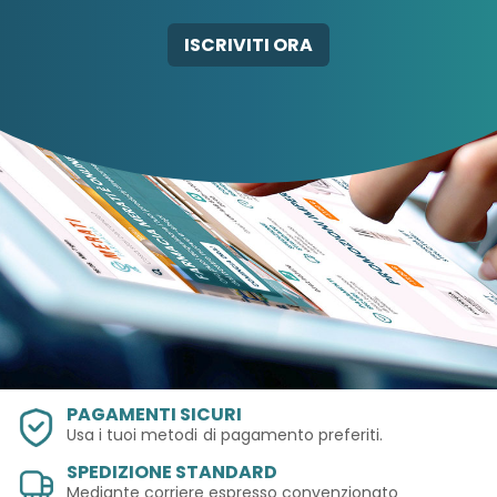
AB-GLOBAL SRL
ABBATE A&V PHARMA
ISCRIVITI ORA
SRL
PAGAMENTI SICURI
Usa i tuoi metodi
di pagamento preferiti.
SPEDIZIONE STANDARD
Mediante corriere espresso convenzionato