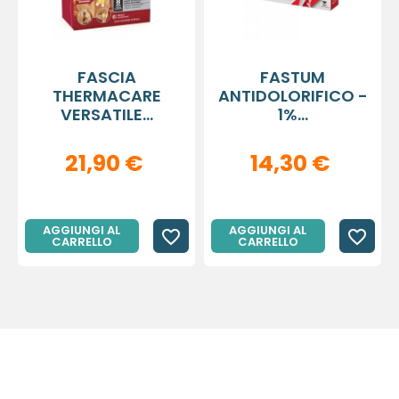
FASCIA
FASTUM
THERMACARE
ANTIDOLORIFICO -
VERSATILE...
1%...
21,90 €
14,30 €
AGGIUNGI AL
AGGIUNGI AL
favorite_border
favorite_border
CARRELLO
CARRELLO