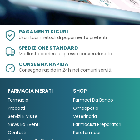
PAGAMENTI SICURI
Usa i tuoi metodi
di pagamento preferiti.
SPEDIZIONE STANDARD
Mediante corriere espresso convenzionato
CONSEGNA RAPIDA
Consegna rapida in 24h
nei comuni serviti.
FARMACIA MERATI
SHOP
Farmacia
Farmaci Da Banco
Prodotti
Omeopatia
Servizi E Visite
Veterinaria
News Ed Eventi
Farmacisti Preparatori
Contatti
Parafarmaci