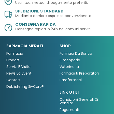
Usa i tuoi metodi
di pagamento preferiti.
SPEDIZIONE STANDARD
Mediante corriere espresso convenzionato
CONSEGNA RAPIDA
Consegna rapida in 24h
nei comuni serviti.
FARMACIA MERATI
SHOP
Farmacia
Farmaci Da Banco
Prodotti
Omeopatia
Servizi E Visite
Veterinaria
News Ed Eventi
Farmacisti Preparatori
Contatti
Parafarmaci
Deblistering Si-Curo®
LINK UTILI
Condizioni Generali Di
Vendita
Pagamenti