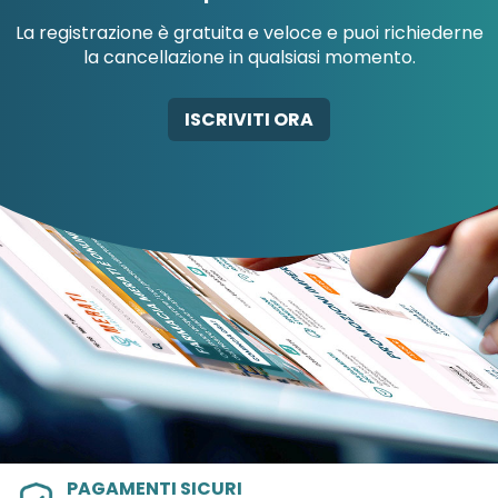
La registrazione è gratuita e veloce e puoi richiederne
la cancellazione in qualsiasi momento.
AB-GLOBAL SRL
ABBATE A&V PHARMA
ISCRIVITI ORA
SRL
PAGAMENTI SICURI