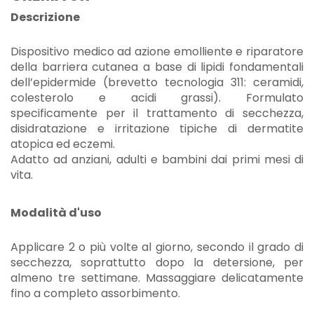
Descrizione
Dispositivo medico ad azione emolliente e riparatore
della barriera cutanea a base di lipidi fondamentali
dell’epidermide (brevetto tecnologia 311: ceramidi,
colesterolo e acidi grassi). Formulato
specificamente per il trattamento di secchezza,
disidratazione e irritazione tipiche di dermatite
atopica ed eczemi.
Adatto ad anziani, adulti e bambini dai primi mesi di
vita.
Modalità d'uso
Applicare 2 o più volte al giorno, secondo il grado di
secchezza, soprattutto dopo la detersione, per
almeno tre settimane. Massaggiare delicatamente
fino a completo assorbimento.