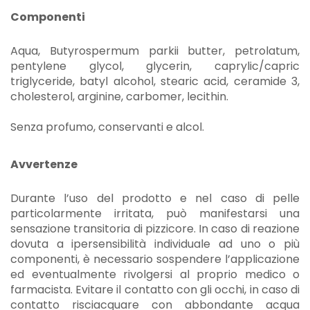
Componenti
Aqua, Butyrospermum parkii butter, petrolatum,
pentylene glycol, glycerin, caprylic/capric
triglyceride, batyl alcohol, stearic acid, ceramide 3,
cholesterol, arginine, carbomer, lecithin.
Senza profumo, conservanti e alcol.
Avvertenze
Durante l’uso del prodotto e nel caso di pelle
particolarmente irritata, può manifestarsi una
sensazione transitoria di pizzicore. In caso di reazione
dovuta a ipersensibilità individuale ad uno o più
componenti, è necessario sospendere l’applicazione
ed eventualmente rivolgersi al proprio medico o
farmacista. Evitare il contatto con gli occhi, in caso di
contatto risciacquare con abbondante acqua