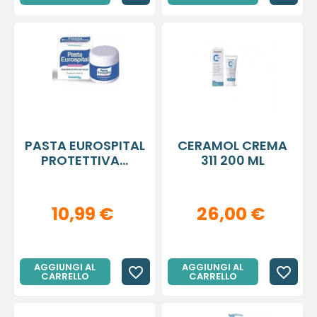
PASTA EUROSPITAL
CERAMOL CREMA
PROTETTIVA...
311 200 ML
10,99 €
26,00 €
AGGIUNGI AL
AGGIUNGI AL
favorite_border
favorite_border
CARRELLO
CARRELLO