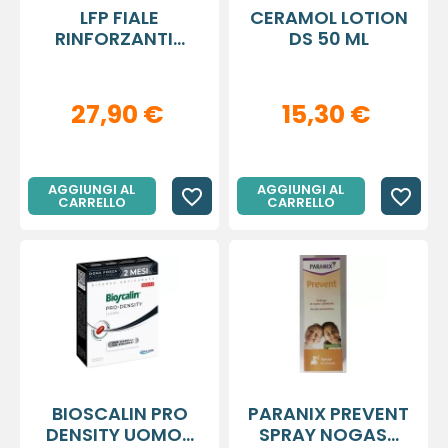
LFP FIALE
CERAMOL LOTION
RINFORZANTI...
DS 50 ML
27,90 €
15,30 €
AGGIUNGI AL
AGGIUNGI AL
favorite_border
favorite_border
CARRELLO
CARRELLO
BIOSCALIN PRO
PARANIX PREVENT
DENSITY UOMO...
SPRAY NOGAS...