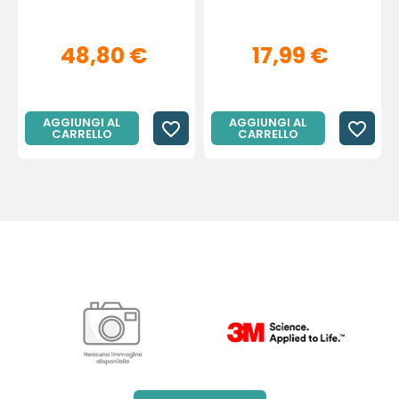
48,80 €
17,99 €
AGGIUNGI AL
AGGIUNGI AL
favorite_border
favorite_border
CARRELLO
CARRELLO