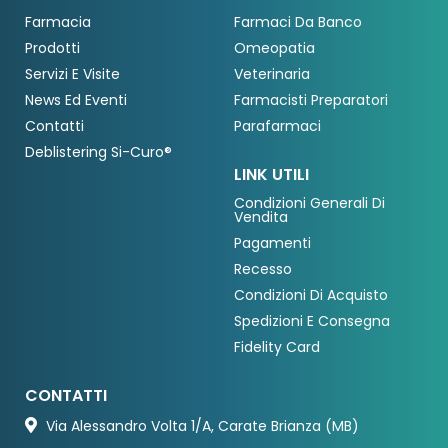
Farmacia
Farmaci Da Banco
Prodotti
Omeopatia
Servizi E Visite
Veterinaria
News Ed Eventi
Farmacisti Preparatori
Contatti
Parafarmaci
Deblistering Si-Curo®
LINK UTILI
Condizioni Generali Di
Vendita
Pagamenti
Recesso
Condizioni Di Acquisto
Spedizioni E Consegna
Fidelity Card
CONTATTI
Via Alessandro Volta 1/A, Carate Brianza (MB)