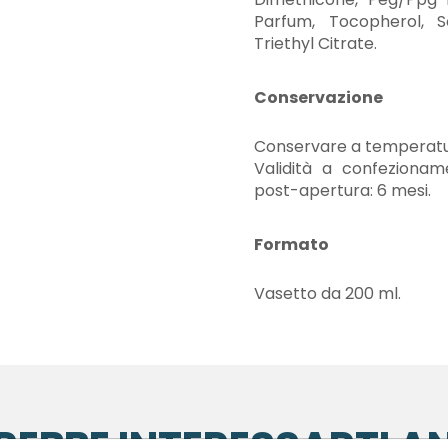
Parfum, Tocopherol, S
Triethyl Citrate.
Conservazione
Conservare a temperatu
Validità a confezionam
post-apertura: 6 mesi.
Formato
Vasetto da 200 ml.
REBBE INTERESSARTI A