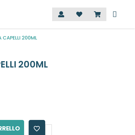
 CAPELLI 200ML
ELLI 200ML
RRELLO
favorite_border