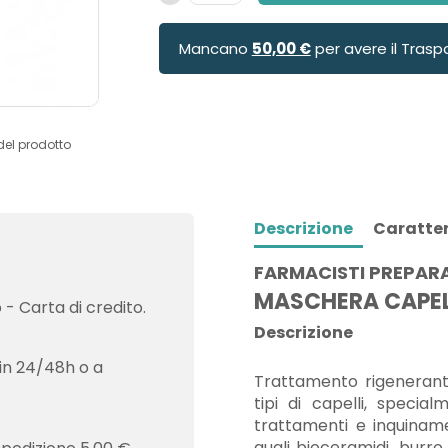
Mancano
50,00 €
per avere il Trasp
del prodotto
Descrizione
Caratter
FARMACISTI PREPAR
MASCHERA CAPEL
- Carta di credito.
Descrizione
in 24/48h o a
Trattamento rigenerante
tipi di capelli, special
trattamenti e inquiname
quali bioceramidi, burro 