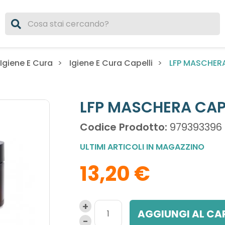
LFP MASCHERA
 Igiene E Cura
Igiene E Cura Capelli
LFP MASCHERA CAP
Codice Prodotto:
979393396
ULTIMI ARTICOLI IN MAGAZZINO
13,20 €
AGGIUNGI AL CA