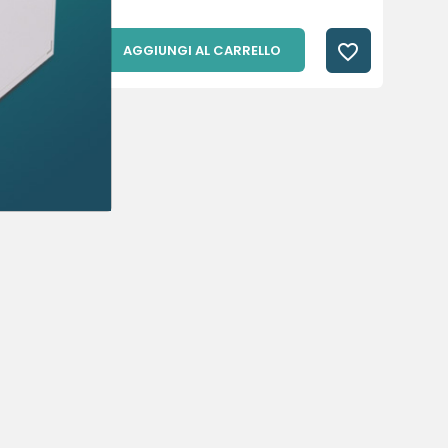
favorite_border
favorite_border
AGGIUNGI AL CARRELLO