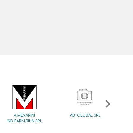
A.MENARINI
A.MENARINI
AB-GLOBAL SRL
AB-GLOBAL SRL
ABBATE 
IND.FARM.RIUN.SRL
IND.FARM.RIUN.SRL