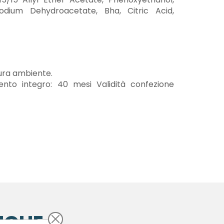
odium Dehydroacetate, Bha, Citric Acid,
ra ambiente.
ento integro: 40 mesi Validità confezione
NCHE