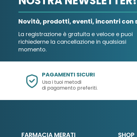
NOSTRA NEWSLETTER!
Novità, prodotti, eventi, incontri con s
La registrazione è gratuita e veloce e puoi
richiederne la cancellazione in qualsiasi
momento.
PAGAMENTI SICURI
Usa i tuoi metodi
di pagamento preferiti.
FARMACIA MERATI
SHOP