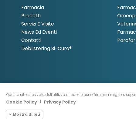
Farmacia
Farmac
Prodotti
Omeopa
Servizi E Visite
Veterin
News Ed Eventi
Farmaci
Contatti
Parafa
Deblistering Si-Curo®
Questo sito si avvale dell'utilizzo di cookie per offrire una migliore espe
Cookie Policy
|
Privacy Policy
Mostra di più
© CopyRight 2022 - All
Cookie necessari
Necessari