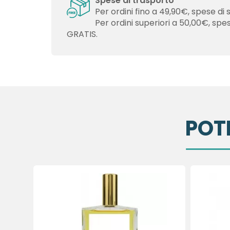
Spese di trasporto
Per ordini fino a 49,90€, spese di 
Per ordini superiori a 50,00€, spe
GRATIS.
POT