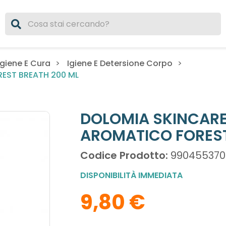
giene E Cura
Igiene E Detersione Corpo
EST BREATH 200 ML
DOLOMIA SKINCARE
AROMATICO FOREST
Codice Prodotto:
990455370
DISPONIBILITÀ IMMEDIATA
9,80 €