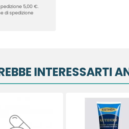
spedizione 5,00 €.
se di spedizione
REBBE INTERESSARTI A