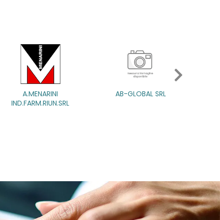
A.MENARINI
A.MENARINI
AB-GLOBAL SRL
AB-GLOBAL SRL
ABBAT
IND.FARM.RIUN.SRL
IND.FARM.RIUN.SRL