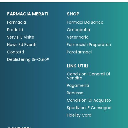
FARMACIA MERATI
SHOP
Farmacia
Farmaci Da Banco
Prodotti
Omeopatia
Servizi E Visite
Veterinaria
News Ed Eventi
Farmacisti Preparatori
Contatti
Parafarmaci
Deblistering Si-Curo®
LINK UTILI
Condizioni Generali Di
Vendita
Pagamenti
Recesso
Condizioni Di Acquisto
Spedizioni E Consegna
Fidelity Card