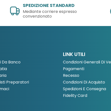
SPEDIZIONE STANDARD
Mediante corriere espresso
convenzionato
LINK UTILI
i Da Banco
Condizioni Generali Di V
tia
Pagamenti
aria
Recesso
sti Preparatori
Condizioni Di Acquisto
rmaci
Spedizioni E Consegna
Fidelity Card