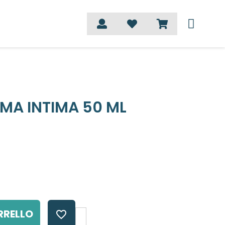
MA INTIMA 50 ML
RRELLO
favorite_border