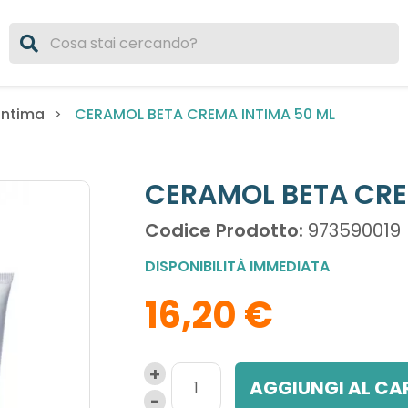
CERAMOL BETA CREMA INTIMA 50 ML
Intima
CERAMOL BETA CRE
Codice Prodotto:
973590019
DISPONIBILITÀ IMMEDIATA
16,20 €
AGGIUNGI AL CA