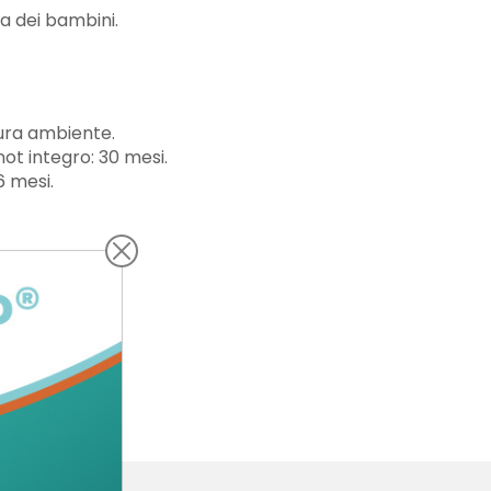
a dei bambini.
ra ambiente.
ot integro: 30 mesi.
6 mesi.