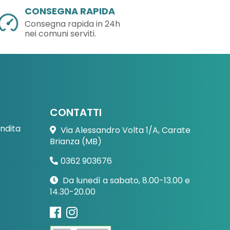
CONSEGNA RAPIDA
Consegna rapida in 24h
nei comuni serviti.
CONTATTI
endita
Via Alessandro Volta 1/A, Carate
Brianza (MB)
0362 903676
Da lunedì a sabato, 8.00-13.00 e
14.30-20.00