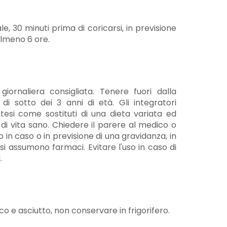
e, 30 minuti prima di coricarsi, in previsione
almeno 6 ore.
iornaliera consigliata. Tenere fuori dalla
di sotto dei 3 anni di età. Gli integratori
tesi come sostituti di una dieta variata ed
e di vita sano. Chiedere il parere al medico o
 in caso o in previsione di una gravidanza, in
si assumono farmaci. Evitare l'uso in caso di
.
o e asciutto, non conservare in frigorifero.