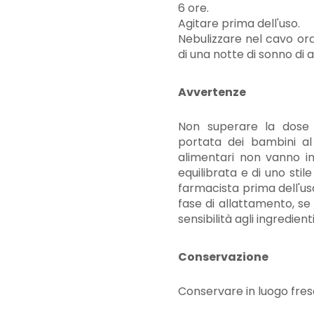
6 ore.
Agitare prima dell'uso.
Nebulizzare nel cavo oral
di una notte di sonno di 
Avvertenze
Non superare la dose g
portata dei bambini al 
alimentari non vanno in
equilibrata e di uno stil
farmacista prima dell'uso
fase di allattamento, se 
sensibilità agli ingredienti
Conservazione
Conservare in luogo fresc