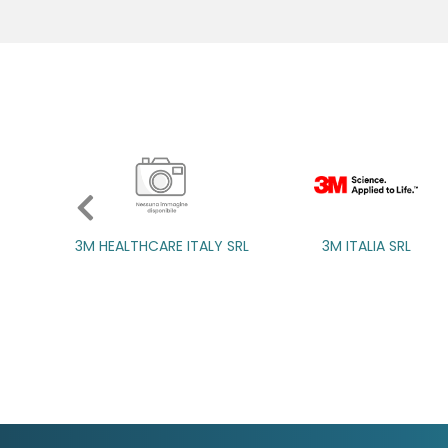
LTHCARE ITALY SRL
3M ITALIA SRL
3M ITALIA SRL
A.B.PH
A.B.PH