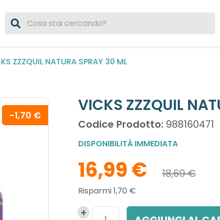
CKS ZZZQUIL NATURA SPRAY 30 ML
VICKS ZZZQUIL NAT
-1,70 €
Codice Prodotto:
988160471
DISPONIBILITÀ IMMEDIATA
16,99 €
18,69 €
Risparmi 1,70 €
AGGIUNGI AL CA