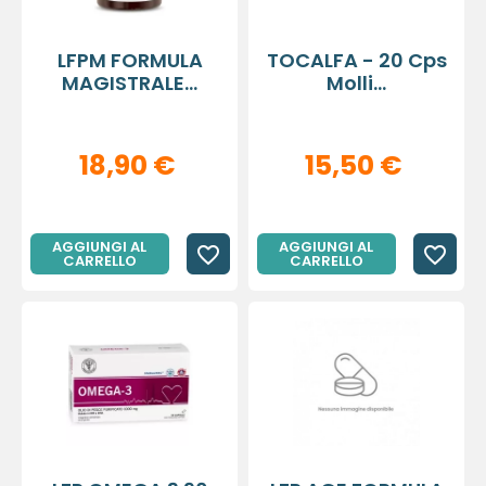
LFPM FORMULA
TOCALFA - 20 Cps
MAGISTRALE...
Molli...
18,90 €
15,50 €
AGGIUNGI AL
AGGIUNGI AL
favorite_border
favorite_border
CARRELLO
CARRELLO