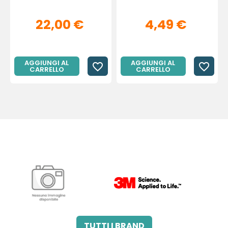
22,00 €
4,49 €
AGGIUNGI AL
AGGIUNGI AL
favorite_border
favorite_border
CARRELLO
CARRELLO
3M ITALIA SRL
A.B.PHARM SRL
TUTTI I BRAND