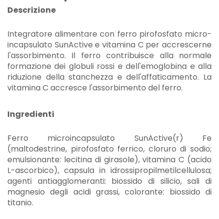
Descrizione
Integratore alimentare con ferro pirofosfato micro-
incapsulato SunActive e vitamina C per accrescerne
l'assorbimento. Il ferro contribuisce alla normale
formazione dei globuli rossi e dell'emoglobina e alla
riduzione della stanchezza e dell'affaticamento. La
vitamina C accresce l'assorbimento del ferro.
Ingredienti
Ferro microincapsulato SunActive(r) Fe
(maltodestrine, pirofosfato ferrico, cloruro di sodio;
emulsionante: lecitina di girasole), vitamina C (acido
L-ascorbico), capsula in idrossipropilmetilcellulosa;
agenti antiagglomeranti: biossido di silicio, sali di
magnesio degli acidi grassi, colorante: biossido di
titanio.