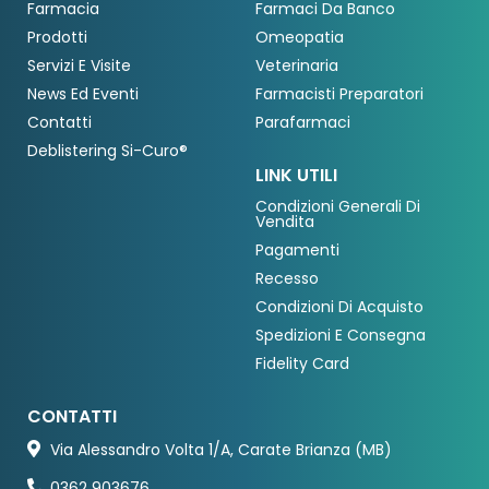
Farmacia
Farmaci Da Banco
Prodotti
Omeopatia
Servizi E Visite
Veterinaria
News Ed Eventi
Farmacisti Preparatori
Contatti
Parafarmaci
Deblistering Si-Curo®
LINK UTILI
Condizioni Generali Di
Vendita
Pagamenti
Recesso
Condizioni Di Acquisto
Spedizioni E Consegna
Fidelity Card
CONTATTI
Via Alessandro Volta 1/A, Carate Brianza (MB)
0362 903676