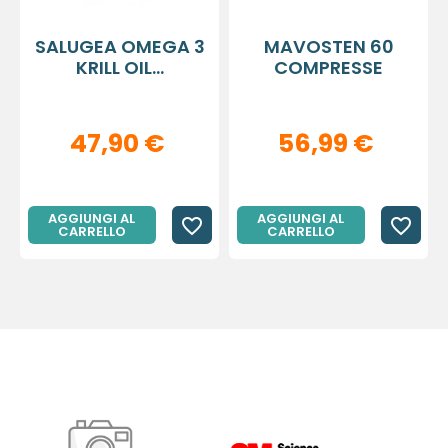
SALUGEA OMEGA 3
MAVOSTEN 60
KRILL OIL...
COMPRESSE
47,90 €
56,99 €
AGGIUNGI AL
AGGIUNGI AL
favorite_border
favorite_border
CARRELLO
CARRELLO