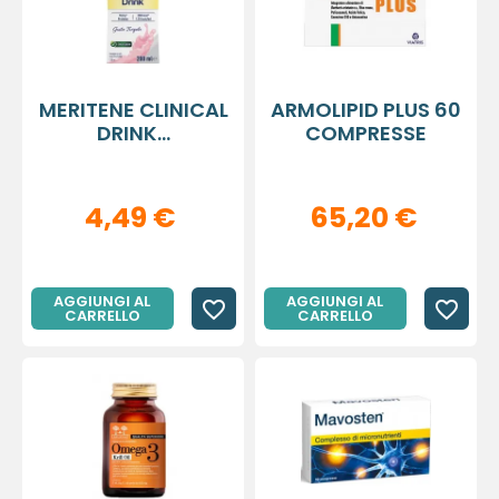
MERITENE CLINICAL
ARMOLIPID PLUS 60
DRINK...
COMPRESSE
4,49 €
65,20 €
AGGIUNGI AL
AGGIUNGI AL
favorite_border
favorite_border
CARRELLO
CARRELLO