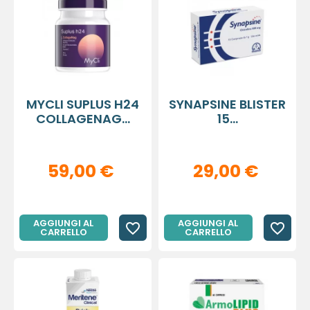
MYCLI SUPLUS H24
SYNAPSINE BLISTER
COLLAGENAG...
15...
59,00 €
29,00 €
AGGIUNGI AL
AGGIUNGI AL
favorite_border
favorite_border
CARRELLO
CARRELLO