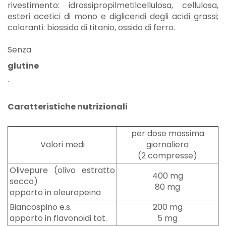
rivestimento: idrossipropilmetilcellulosa, cellulosa,
esteri acetici di mono e digliceridi degli acidi grassi;
coloranti: biossido di titanio, ossido di ferro.
Senza
glutine
.
Caratteristiche nutrizionali
per dose massima
Valori medi
giornaliera
(2 compresse)
Olivepure (olivo estratto
400 mg
secco)
80 mg
apporto in oleuropeina
Biancospino e.s.
200 mg
apporto in flavonoidi tot.
5 mg