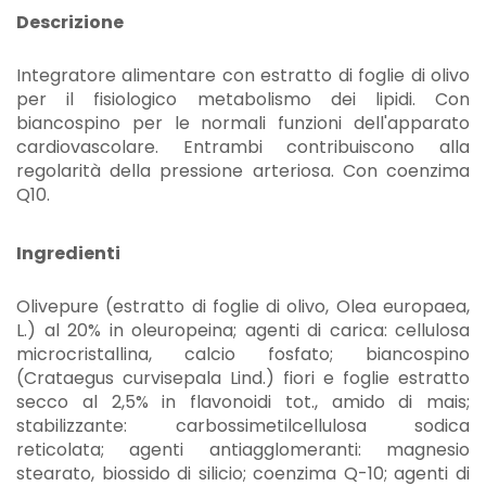
Descrizione
Integratore alimentare con estratto di foglie di olivo
per il fisiologico metabolismo dei lipidi. Con
biancospino per le normali funzioni dell'apparato
cardiovascolare. Entrambi contribuiscono alla
regolarità della pressione arteriosa. Con coenzima
Q10.
Ingredienti
Olivepure (estratto di foglie di olivo, Olea europaea,
L.) al 20% in oleuropeina; agenti di carica: cellulosa
microcristallina, calcio fosfato; biancospino
(Crataegus curvisepala Lind.) fiori e foglie estratto
secco al 2,5% in flavonoidi tot., amido di mais;
stabilizzante: carbossimetilcellulosa sodica
reticolata; agenti antiagglomeranti: magnesio
stearato, biossido di silicio; coenzima Q-10; agenti di