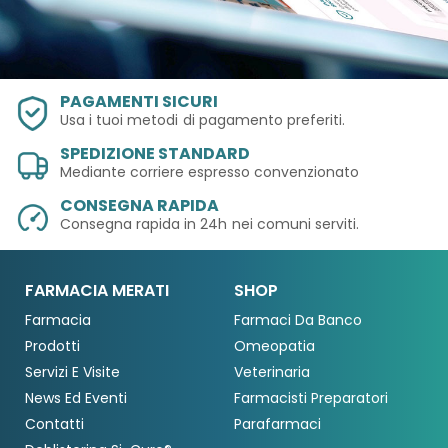
PAGAMENTI SICURI
Usa i tuoi metodi
di pagamento preferiti.
SPEDIZIONE STANDARD
Mediante corriere espresso convenzionato
CONSEGNA RAPIDA
Consegna rapida in 24h
nei comuni serviti.
FARMACIA MERATI
SHOP
Farmacia
Farmaci Da Banco
Prodotti
Omeopatia
Servizi E Visite
Veterinaria
News Ed Eventi
Farmacisti Preparatori
Contatti
Parafarmaci