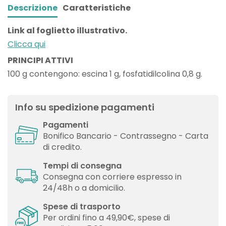
Descrizione
Caratteristiche
Link al foglietto illustrativo.
Clicca qui
PRINCIPI ATTIVI
100 g contengono: escina 1 g, fosfatidilcolina 0,8 g.
Info su spedizione pagamenti
Pagamenti
Bonifico Bancario - Contrassegno - Carta
di credito.
Tempi di consegna
Consegna con corriere espresso in
24/48h o a domicilio.
Spese di trasporto
Per ordini fino a 49,90€, spese di