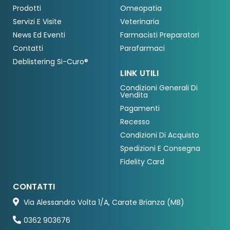
Prodotti
Omeopatia
Servizi E Visite
Veterinaria
News Ed Eventi
Farmacisti Preparatori
Contatti
Parafarmaci
Deblistering Si-Curo®
LINK UTILI
Condizioni Generali Di
Vendita
Pagamenti
Recesso
Condizioni Di Acquisto
Spedizioni E Consegna
Fidelity Card
CONTATTI
Via Alessandro Volta 1/A, Carate Brianza (MB)
0362 903676