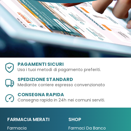
PAGAMENTI SICURI
Usa i tuoi metodi
di pagamento preferiti.
SPEDIZIONE STANDARD
Mediante corriere espresso convenzionato
CONSEGNA RAPIDA
Consegna rapida in 24h
nei comuni serviti.
FARMACIA MERATI
SHOP
Farmacia
Farmaci Da Banco