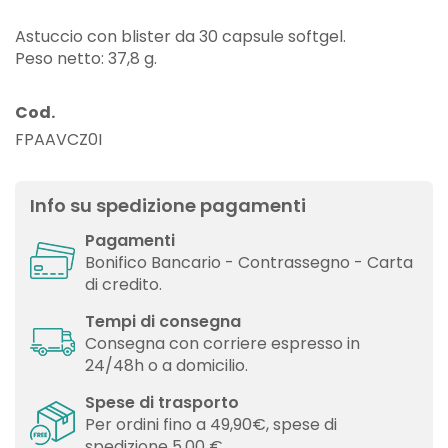
Astuccio con blister da 30 capsule softgel.
Peso netto: 37,8 g.
Cod.
FPAAVCZ0I
Info su spedizione pagamenti
Pagamenti
Bonifico Bancario - Contrassegno - Carta
di credito.
Tempi di consegna
Consegna con corriere espresso in
24/48h o a domicilio.
Spese di trasporto
Per ordini fino a 49,90€, spese di
spedizione 5,00 €.