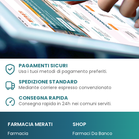
PAGAMENTI SICURI
Usa i tuoi metodi
di pagamento preferiti.
SPEDIZIONE STANDARD
Mediante corriere espresso convenzionato
CONSEGNA RAPIDA
Consegna rapida in 24h
nei comuni serviti.
FARMACIA MERATI
SHOP
Farmacia
Farmaci Da Banco