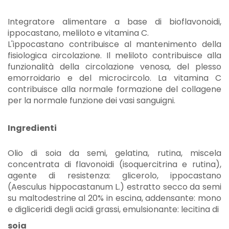
Integratore alimentare a base di bioflavonoidi,
ippocastano, meliloto e vitamina C.
L'ippocastano contribuisce al mantenimento della
fisiologica circolazione. Il meliloto contribuisce alla
funzionalità della circolazione venosa, del plesso
emorroidario e del microcircolo. La vitamina C
contribuisce alla normale formazione del collagene
per la normale funzione dei vasi sanguigni.
Ingredienti
Olio di soia da semi, gelatina, rutina, miscela
concentrata di flavonoidi (isoquercitrina e rutina),
agente di resistenza: glicerolo, ippocastano
(Aesculus hippocastanum L.) estratto secco da semi
su maltodestrine al 20% in escina, addensante: mono
e digliceridi degli acidi grassi, emulsionante: lecitina di
soia