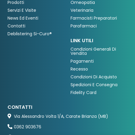
Prodotti
Omeopatia
Servizi E Visite
Veterinaria
News Ed Eventi
Farmacisti Preparatori
Contatti
Parafarmaci
Deblistering Si-Curo®
LINK UTILI
Condizioni Generali Di
Vendita
Pagamenti
Recesso
Condizioni Di Acquisto
Spedizioni E Consegna
Fidelity Card
CONTATTI
Via Alessandro Volta 1/A, Carate Brianza (MB)
0362 903676