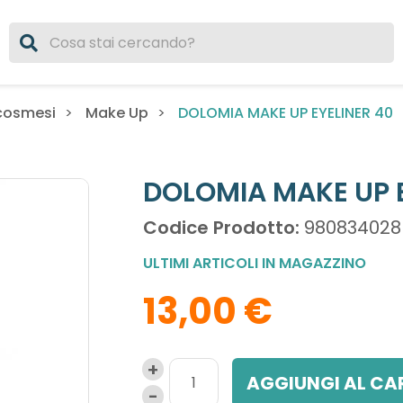
DOLOMIA MAKE UP EYELINER 40
cosmesi
Make Up
DOLOMIA MAKE UP E
Codice Prodotto:
980834028
ULTIMI ARTICOLI IN MAGAZZINO
13,00 €
AGGIUNGI AL CA