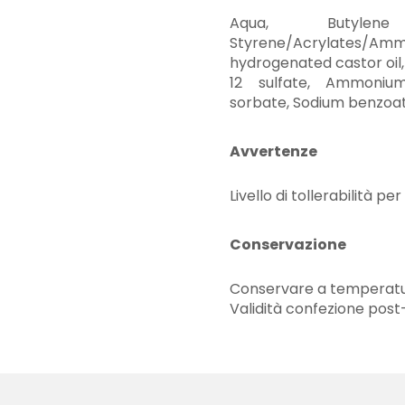
Aqua, Butylen
Styrene/Acrylates/Am
hydrogenated castor oil,
12 sulfate, Ammonium
sorbate, Sodium benzoat
Avvertenze
Livello di tollerabilità per
Conservazione
Conservare a temperatu
Validità confezione post