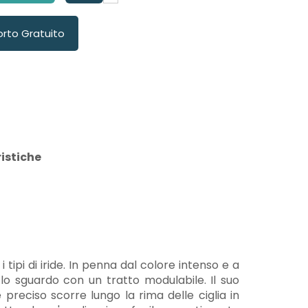
orto Gratuito
istiche
i tipi di iride. In penna dal colore intenso e a
lo sguardo con un tratto modulabile. Il suo
reciso scorre lungo la rima delle ciglia in