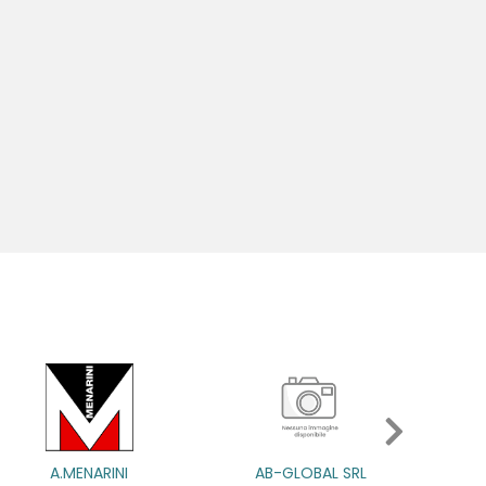
INI
AB-GLOBAL SRL
ABBATE A&V PHARMA 