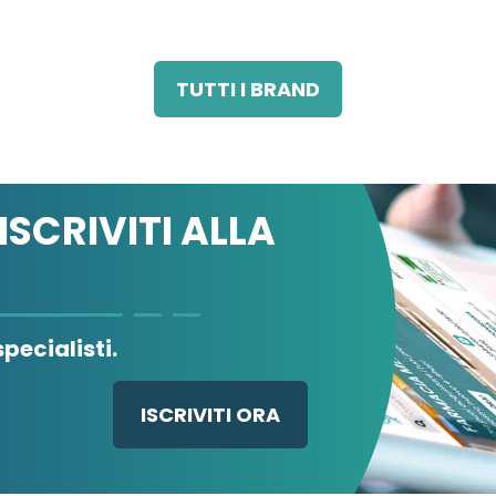
IND.FARM.RI
TUTTI I BRAND
ISCRIVITI ALLA
pecialisti.
ISCRIVITI ORA