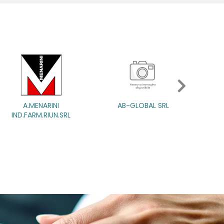
AB-GLOBAL SRL
ABBATE A&V PHARMA SR
SRL