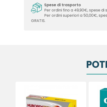
Spese di trasporto
Per ordini fino a 49,90€, spese di 
Per ordini superiori a 50,00€, spe
GRATIS.
POT