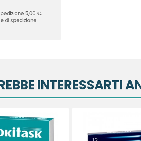
spedizione 5,00 €.
se di spedizione
REBBE INTERESSARTI A