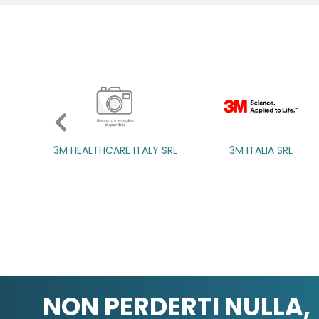
3M ITALIA SRL
A.B.PH
NON PERDERTI NULLA,