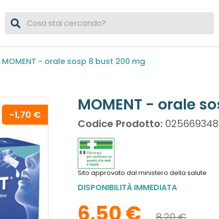
MOMENT - orale sosp 8 bust 200 mg
MOMENT - orale so
-1,70 €
Codice Prodotto:
025669348
Sito approvato dal ministero della salute
DISPONIBILITÀ IMMEDIATA
6,50 €
8,20 €