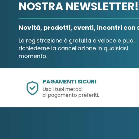
NOSTRA NEWSLETTER!
Novità, prodotti, eventi, incontri con s
La registrazione è gratuita e veloce e puoi
richiederne la cancellazione in qualsiasi
momento.
PAGAMENTI SICURI
Usa i tuoi metodi
di pagamento preferiti.