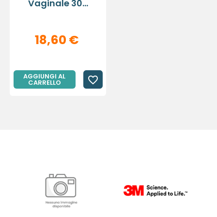
Vaginale 30...
18,60 €
AGGIUNGI AL
favorite_border
CARRELLO