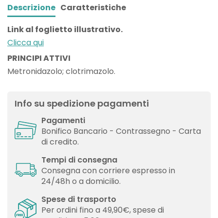
Descrizione
Caratteristiche
Link al foglietto illustrativo.
Clicca qui
PRINCIPI ATTIVI
Metronidazolo; clotrimazolo.
Info su spedizione pagamenti
Pagamenti
Bonifico Bancario - Contrassegno - Carta
di credito.
Tempi di consegna
Consegna con corriere espresso in
24/48h o a domicilio.
Spese di trasporto
Per ordini fino a 49,90€, spese di