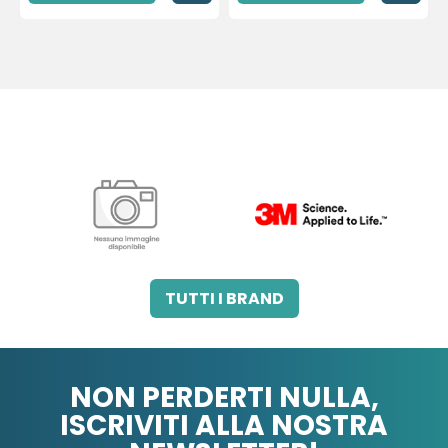
3M ITALIA SRL
A.B.PHARM SRL
TUTTI I BRAND
NON PERDERTI NULLA,
ISCRIVITI ALLA NOSTRA