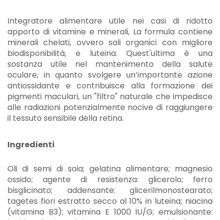
Integratore alimentare utile nei casi di ridotto
apporto di vitamine e minerali, La formula contiene
minerali chelati, ovvero sali organici con migliore
biodisponibilità, e luteina. Quest'ultima è una
sostanza utile nel mantenimento della salute
oculare, in quanto svolgere un’importante azione
antiossidante e contribuisce alla formazione dei
pigmenti maculari, un "filtro" naturale che impedisce
alle radiazioni potenzialmente nocive di raggiungere
il tessuto sensibile della retina.
Ingredienti
Oli di semi di soia; gelatina alimentare; magnesio
ossido; agente di resistenza: glicerolo; ferro
bisglicinato; addensante: glicerilmonostearato;
tagetes fiori estratto secco al 10% in luteina; niacina
(vitamina B3); vitamina E 1000 IU/G; emulsionante: