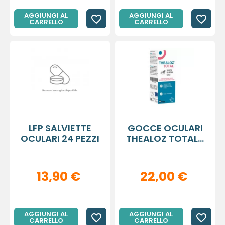
AGGIUNGI AL
AGGIUNGI AL
favorite_border
favorite_border
CARRELLO
CARRELLO
LFP SALVIETTE
GOCCE OCULARI
OCULARI 24 PEZZI
THEALOZ TOTAL...
13,90 €
22,00 €
AGGIUNGI AL
AGGIUNGI AL
favorite_border
favorite_border
CARRELLO
CARRELLO