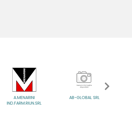
AB-GLOBAL SRL
ABBATE A&V PHARMA SR
SRL