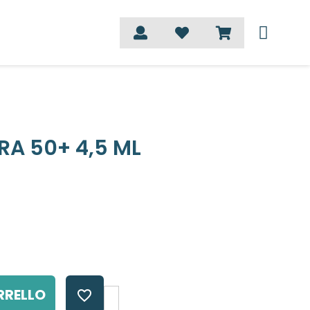
RA 50+ 4,5 ML
RRELLO
favorite_border