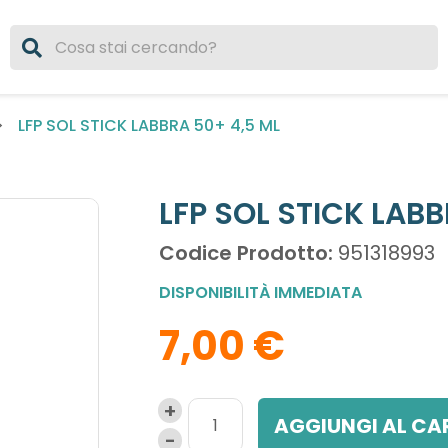
LFP SOL STICK LABBRA 50+ 4,5 ML
LFP SOL STICK LABB
Codice Prodotto:
951318993
DISPONIBILITÀ IMMEDIATA
7,00 €
AGGIUNGI AL CA