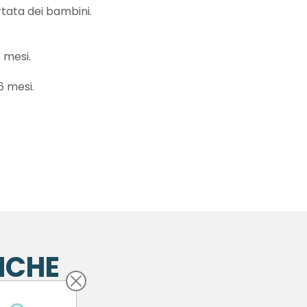
tata dei bambini.
 mesi.
6 mesi.
NCHE