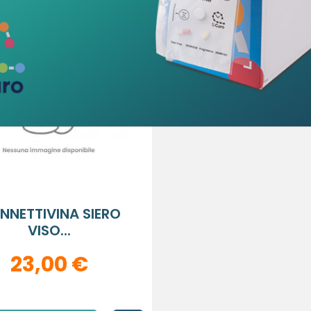
NNETTIVINA SIERO
VISO...
23,00 €