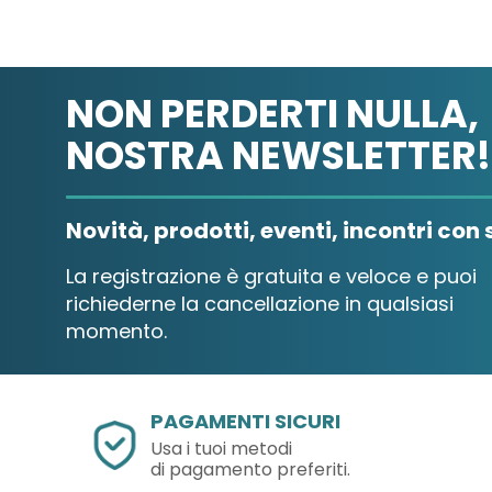
NON PERDERTI NULLA,
NOSTRA NEWSLETTER!
Novità, prodotti, eventi, incontri con s
La registrazione è gratuita e veloce e puoi
richiederne la cancellazione in qualsiasi
momento.
PAGAMENTI SICURI
Usa i tuoi metodi
di pagamento preferiti.