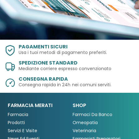
PAGAMENTI SICURI
Usa i tuoi metodi
di pagamento preferiti.
SPEDIZIONE STANDARD
Mediante corriere espresso convenzionato
CONSEGNA RAPIDA
Consegna rapida in 24h
nei comuni serviti.
FARMACIA MERATI
SHOP
Farmacia
Farmaci Da Banco
Prodotti
Omeopatia
Servizi E Visite
Veterinaria
News Ed Eventi
Farmacisti Preparatori