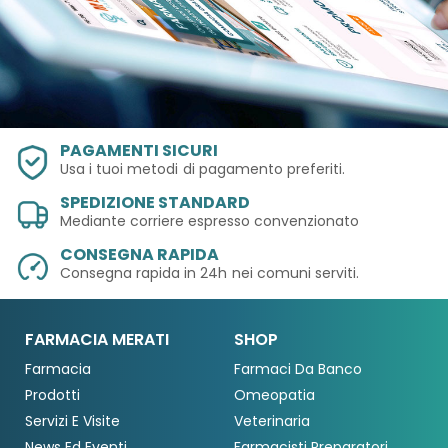
PAGAMENTI SICURI
Usa i tuoi metodi
di pagamento preferiti.
SPEDIZIONE STANDARD
Mediante corriere espresso convenzionato
CONSEGNA RAPIDA
Consegna rapida in 24h
nei comuni serviti.
FARMACIA MERATI
SHOP
Farmacia
Farmaci Da Banco
Prodotti
Omeopatia
Servizi E Visite
Veterinaria
News Ed Eventi
Farmacisti Preparatori