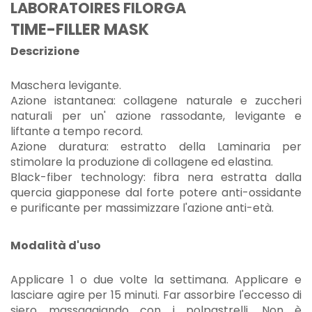
LABORATOIRES FILORGA
TIME-FILLER MASK
Descrizione
Maschera levigante.
Azione istantanea: collagene naturale e zuccheri
naturali per un' azione rassodante, levigante e
liftante a tempo record.
Azione duratura: estratto della Laminaria per
stimolare la produzione di collagene ed elastina.
Black-fiber technology: fibra nera estratta dalla
quercia giapponese dal forte potere anti-ossidante
e purificante per massimizzare l'azione anti-età.
Modalità d'uso
Applicare 1 o due volte la settimana. Applicare e
lasciare agire per 15 minuti. Far assorbire l'eccesso di
siero massaggiando con i polpastrelli. Non è