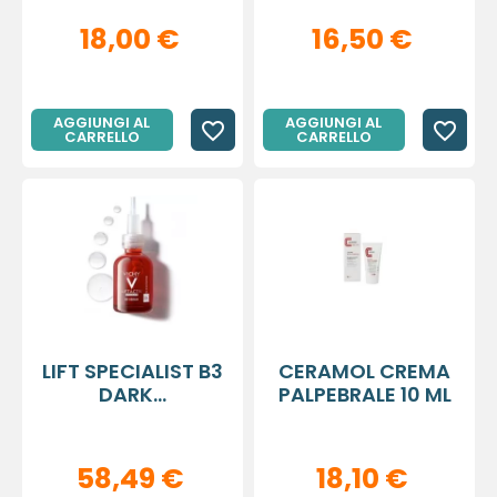
18,00 €
16,50 €
AGGIUNGI AL
AGGIUNGI AL
favorite_border
favorite_border
CARRELLO
CARRELLO
LIFT SPECIALIST B3
CERAMOL CREMA
DARK...
PALPEBRALE 10 ML
58,49 €
18,10 €