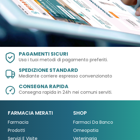
PAGAMENTI SICURI
Usa i tuoi metodi
di pagamento preferiti.
SPEDIZIONE STANDARD
Mediante corriere espresso convenzionato
CONSEGNA RAPIDA
Consegna rapida in 24h
nei comuni serviti.
FARMACIA MERATI
SHOP
Farmacia
Farmaci Da Banco
Prodotti
Omeopatia
Servizi E Visite
Veterinaria