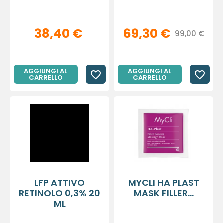
38,40 €
69,30 €
99,00 €
AGGIUNGI AL
AGGIUNGI AL
favorite_border
favorite_border
CARRELLO
CARRELLO
LFP ATTIVO
MYCLI HA PLAST
RETINOLO 0,3% 20
MASK FILLER...
ML