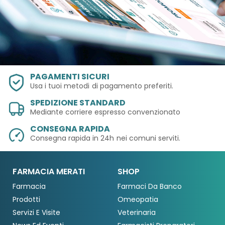
PAGAMENTI SICURI
Usa i tuoi metodi
di pagamento preferiti.
SPEDIZIONE STANDARD
Mediante corriere espresso convenzionato
CONSEGNA RAPIDA
Consegna rapida in 24h
nei comuni serviti.
FARMACIA MERATI
SHOP
Farmacia
Farmaci Da Banco
Prodotti
Omeopatia
Servizi E Visite
Veterinaria