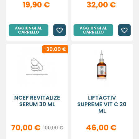
19,90 €
32,00 €
AGGIUNGI AL
AGGIUNGI AL
favorite_border
favorite_border
CARRELLO
CARRELLO
-30,00 €
NCEF REVITALIZE
LIFTACTIV
SERUM 30 ML
SUPREME VIT C 20
ML
70,00 €
46,00 €
100,00 €