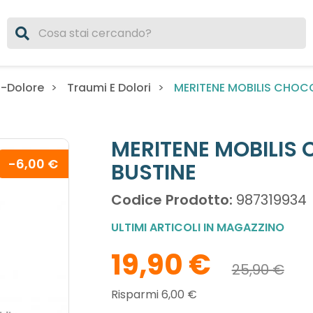
MERITENE MOBILIS CHOCO
i-Dolore
Traumi E Dolori
MERITENE MOBILIS 
-6,00 €
BUSTINE
Codice Prodotto:
987319934
ULTIMI ARTICOLI IN MAGAZZINO
19,90 €
25,90 €
Risparmi 6,00 €