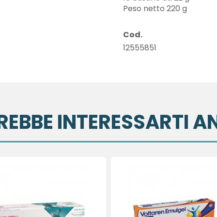
Peso netto 220 g
Cod.
12555851
REBBE INTERESSARTI A