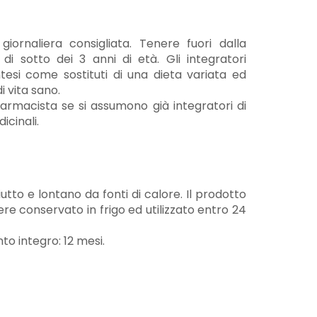
iornaliera consigliata. Tenere fuori dalla
di sotto dei 3 anni di età. Gli integratori
tesi come sostituti di una dieta variata ed
di vita sano.
farmacista se si assumono già integratori di
icinali.
tto e lontano da fonti di calore. Il prodotto
e conservato in frigo ed utilizzato entro 24
to integro: 12 mesi.