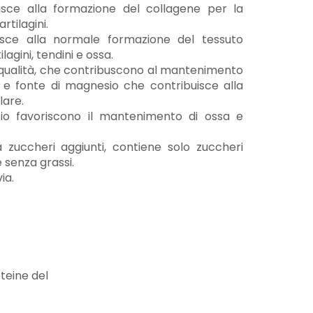
isce alla formazione del collagene per la
rtilagini.
isce alla normale formazione del tessuto
lagini, tendini e ossa.
a qualità, che contribuscono al mantenimento
 e fonte di magnesio che contribuisce alla
lare.
cio favoriscono il mantenimento di ossa e
 zuccheri aggiunti, contiene solo zuccheri
 senza grassi.
ia.
teine del