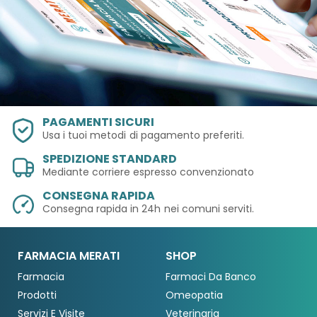
PAGAMENTI SICURI
Usa i tuoi metodi
di pagamento preferiti.
SPEDIZIONE STANDARD
Mediante corriere espresso convenzionato
CONSEGNA RAPIDA
Consegna rapida in 24h
nei comuni serviti.
FARMACIA MERATI
SHOP
Farmacia
Farmaci Da Banco
Prodotti
Omeopatia
Servizi E Visite
Veterinaria