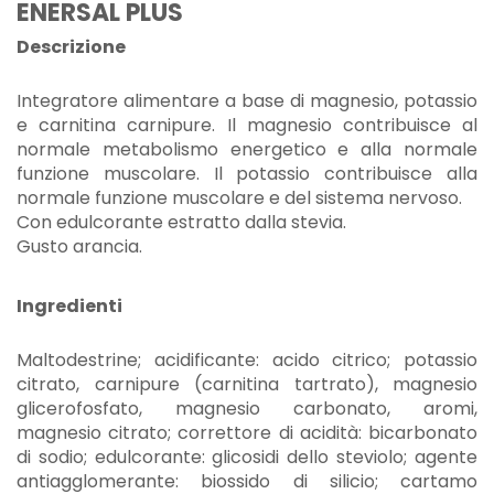
ENERSAL PLUS
Descrizione
Integratore alimentare a base di magnesio, potassio
e carnitina carnipure. Il magnesio contribuisce al
normale metabolismo energetico e alla normale
funzione muscolare. Il potassio contribuisce alla
normale funzione muscolare e del sistema nervoso.
Con edulcorante estratto dalla stevia.
Gusto arancia.
Ingredienti
Maltodestrine; acidificante: acido citrico; potassio
citrato, carnipure (carnitina tartrato), magnesio
glicerofosfato, magnesio carbonato, aromi,
magnesio citrato; correttore di acidità: bicarbonato
di sodio; edulcorante: glicosidi dello steviolo; agente
antiagglomerante: biossido di silicio; cartamo