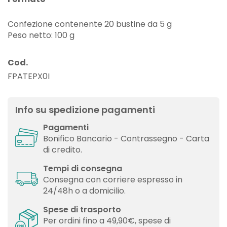
Confezione contenente 20 bustine da 5 g
Peso netto: 100 g
Cod.
FPATEPX0I
Info su spedizione pagamenti
Pagamenti
Bonifico Bancario - Contrassegno - Carta
di credito.
Tempi di consegna
Consegna con corriere espresso in
24/48h o a domicilio.
Spese di trasporto
Per ordini fino a 49,90€, spese di