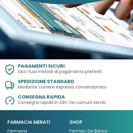
PAGAMENTI SICURI
Usa i tuoi metodi
di pagamento preferiti.
SPEDIZIONE STANDARD
Mediante corriere espresso convenzionato
CONSEGNA RAPIDA
Consegna rapida in 24h
nei comuni serviti.
FARMACIA MERATI
SHOP
Farmacia
Farmaci Da Banco