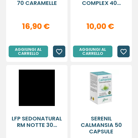
70 CARAMELLE
COMPLEX 40...
16,90 €
10,00 €
AGGIUNGI AL
AGGIUNGI AL
favorite_border
favorite_border
CARRELLO
CARRELLO
LFP SEDONATURAL
SERENIL
RM NOTTE 30...
CALMANSIA 50
CAPSULE