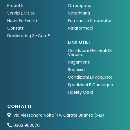
Prodotti
Omeopatia
Servizi E Visite
Veterinaria
News Ed Eventi
Farmacisti Preparatori
Contatti
Parafarmaci
Deblistering Si-Curo®
LINK UTILI
Condizioni Generali Di
Vendita
Pagamenti
Recesso
Condizioni Di Acquisto
Spedizioni E Consegna
Fidelity Card
CONTATTI
Via Alessandro Volta 1/A, Carate Brianza (MB)
0362 903676