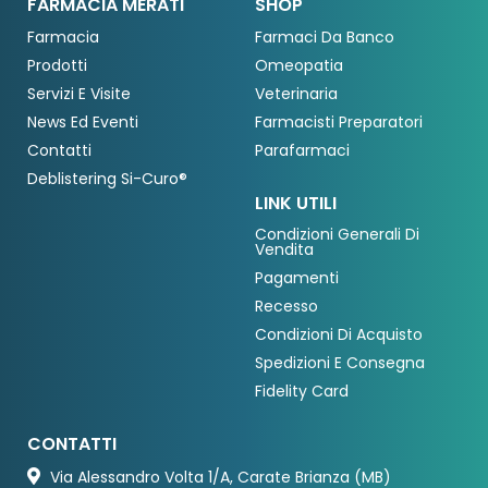
FARMACIA MERATI
SHOP
Farmacia
Farmaci Da Banco
Prodotti
Omeopatia
Servizi E Visite
Veterinaria
News Ed Eventi
Farmacisti Preparatori
Contatti
Parafarmaci
Deblistering Si-Curo®
LINK UTILI
Condizioni Generali Di
Vendita
Pagamenti
Recesso
Condizioni Di Acquisto
Spedizioni E Consegna
Fidelity Card
CONTATTI
Via Alessandro Volta 1/A, Carate Brianza (MB)