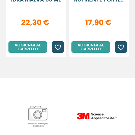
22,30 €
17,90 €
AGGIUNGI AL
AGGIUNGI AL
favorite_border
favorite_border
CARRELLO
CARRELLO