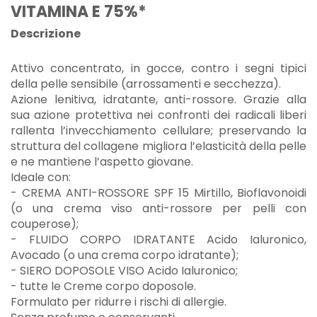
VITAMINA E 75%*
Descrizione
Attivo concentrato, in gocce, contro i segni tipici
della pelle sensibile (arrossamenti e secchezza).
Azione lenitiva, idratante, anti-rossore. Grazie alla
sua azione protettiva nei confronti dei radicali liberi
rallenta l’invecchiamento cellulare; preservando la
struttura del collagene migliora l’elasticità della pelle
e ne mantiene l’aspetto giovane.
Ideale con:
- CREMA ANTI-ROSSORE SPF 15 Mirtillo, Bioflavonoidi
(o una crema viso anti-rossore per pelli con
couperose);
- FLUIDO CORPO IDRATANTE Acido Ialuronico,
Avocado (o una crema corpo idratante);
- SIERO DOPOSOLE VISO Acido Ialuronico;
- tutte le Creme corpo doposole.
Formulato per ridurre i rischi di allergie.