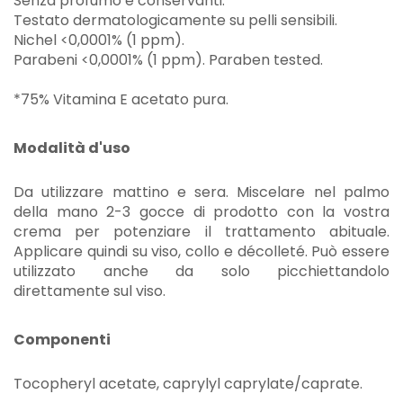
Senza profumo e conservanti.
Testato dermatologicamente su pelli sensibili.
Nichel <0,0001% (1 ppm).
Parabeni <0,0001% (1 ppm). Paraben tested.
*75% Vitamina E acetato pura.
Modalità d'uso
Da utilizzare mattino e sera. Miscelare nel palmo
della mano 2-3 gocce di prodotto con la vostra
crema per potenziare il trattamento abituale.
Applicare quindi su viso, collo e décolleté. Può essere
utilizzato anche da solo picchiettandolo
direttamente sul viso.
Componenti
Tocopheryl acetate, caprylyl caprylate/caprate.