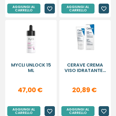
AGGIUNGI AL
AGGIUNGI AL
favorite_border
favorite_border
CARRELLO
CARRELLO
MYCLI UNLOCK 15
CERAVE CREMA
ML
VISO IDRATANTE...
47,00 €
20,89 €
AGGIUNGI AL
AGGIUNGI AL
favorite_border
favorite_border
CARRELLO
CARRELLO