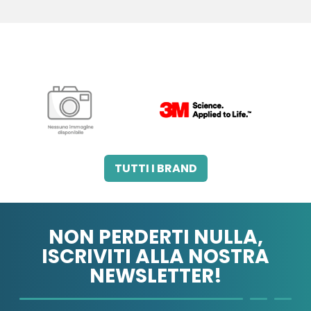
3M ITALIA SRL
A.B.PHARM SRL
TUTTI I BRAND
NON PERDERTI NULLA,
ISCRIVITI ALLA NOSTRA
NEWSLETTER!
A.MENARINI
A.MENARINI
DIAGNOSTICS
IND.FARM.RIUN.SRL