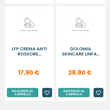
LFP CREMA ANTI
DOLOMIA
ROSSORE...
SKINCARE LINFA...
17,90 €
28,80 €
AGGIUNGI AL
AGGIUNGI AL
favorite_border
favorite_border
CARRELLO
CARRELLO