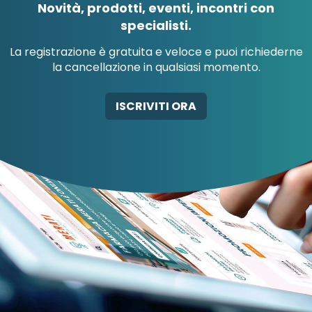
Novità, prodotti, eventi, incontri con
specialisti.
La registrazione è gratuita e veloce e puoi richiederne
la cancellazione in qualsiasi momento.
AB-GLOBAL SRL
ABBATE A&V PHARMA
ISCRIVITI ORA
SRL