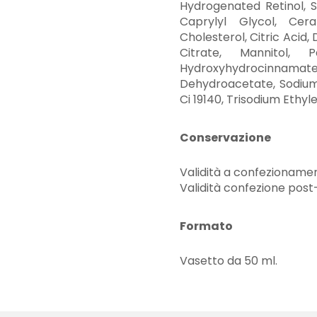
Hydrogenated Retinol, 
Caprylyl Glycol, Cera
Cholesterol, Citric Aci
Citrate, Mannitol, P
Hydroxyhydrocinnamate,
Dehydroacetate, Sodium 
Ci 19140, Trisodium Ethy
Conservazione
Validità a confezionamen
Validità confezione post
Formato
Vasetto da 50 ml.