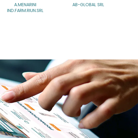
AB-GLOBAL SRL
ABBATE A&V PHARMA SRL