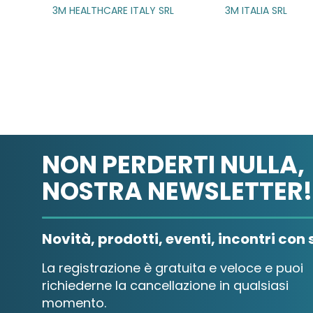
3M ITALIA SRL
A.B.PHARM SRL
NON PERDERTI NULLA,
NOSTRA NEWSLETTER!
Novità, prodotti, eventi, incontri con s
La registrazione è gratuita e veloce e puoi
richiederne la cancellazione in qualsiasi
momento.