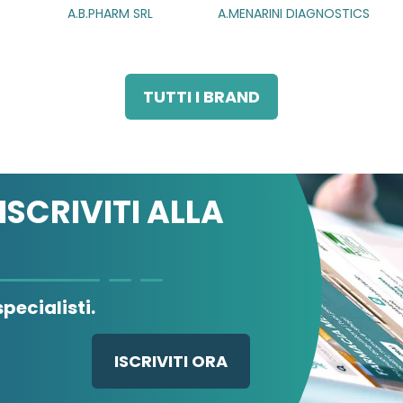
A.MENARINI DIAGNOSTICS
A.MENARINI
IND.FARM.RIUN.SRL
TUTTI I BRAND
ISCRIVITI ALLA
pecialisti.
ISCRIVITI ORA