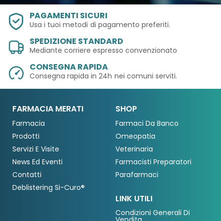
PAGAMENTI SICURI
Usa i tuoi metodi
di pagamento preferiti.
SPEDIZIONE STANDARD
Mediante corriere espresso convenzionato
CONSEGNA RAPIDA
Consegna rapida in 24h
nei comuni serviti.
FARMACIA MERATI
SHOP
Farmacia
Farmaci Da Banco
Prodotti
Omeopatia
Servizi E Visite
Veterinaria
News Ed Eventi
Farmacisti Preparatori
Contatti
Parafarmaci
Deblistering Si-Curo®
LINK UTILI
Condizioni Generali Di
Vendita