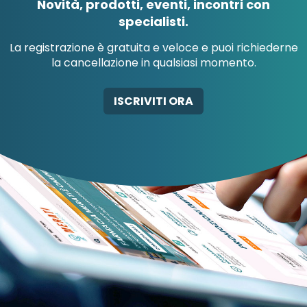
Novità, prodotti, eventi, incontri con
specialisti.
La registrazione è gratuita e veloce e puoi richiederne
la cancellazione in qualsiasi momento.
AB-GLOBAL SRL
ABBATE A&V PHARMA
ISCRIVITI ORA
SRL