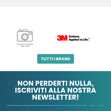
3M ITALIA SRL
A.B.PHARM SRL
TUTTI I BRAND
NON PERDERTI NULLA,
ISCRIVITI ALLA NOSTRA
NEWSLETTER!
A.MENARINI
A.MENARINI
DIAGNOSTICS
IND.FARM.RIUN.SRL