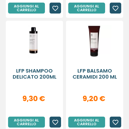
AGGIUNGI AL
AGGIUNGI AL
favorite_border
favorite_border
CARRELLO
CARRELLO
LFP SHAMPOO
LFP BALSAMO
DELICATO 200ML
CERAMIDI 200 ML
9,30 €
9,20 €
AGGIUNGI AL
AGGIUNGI AL
favorite_border
favorite_border
CARRELLO
CARRELLO