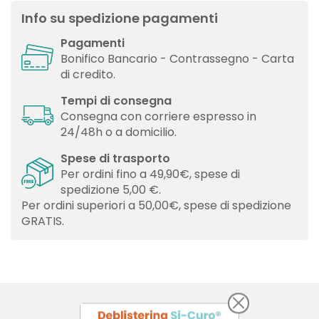
Info su spedizione pagamenti
Pagamenti
Bonifico Bancario - Contrassegno - Carta
di credito.
Tempi di consegna
Consegna con corriere espresso in
24/48h o a domicilio.
Spese di trasporto
Per ordini fino a 49,90€, spese di
spedizione 5,00 €.
Per ordini superiori a 50,00€, spese di spedizione
GRATIS.
×
×
Crea lista dei desideri
Accedi