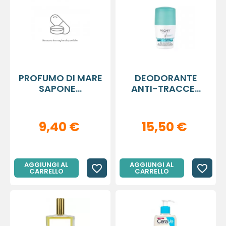
PROFUMO DI MARE
DEODORANTE
SAPONE...
ANTI-TRACCE...
9,40 €
15,50 €
AGGIUNGI AL
AGGIUNGI AL
favorite_border
favorite_border
CARRELLO
CARRELLO