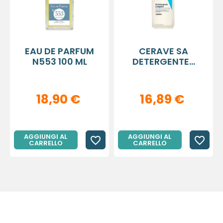
EAU DE PARFUM
CERAVE SA
N553 100 ML
DETERGENTE...
18,90 €
16,89 €
AGGIUNGI AL
AGGIUNGI AL
favorite_border
favorite_border
CARRELLO
CARRELLO