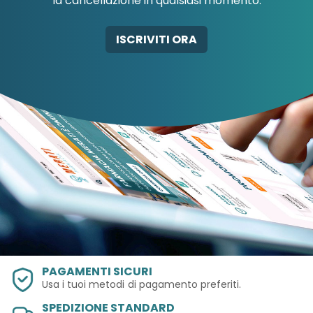
la cancellazione in qualsiasi momento.
AB-GLOBAL SRL
ABBATE A&V PHARMA
ISCRIVITI ORA
SRL
PAGAMENTI SICURI
Usa i tuoi metodi
di pagamento preferiti.
SPEDIZIONE STANDARD