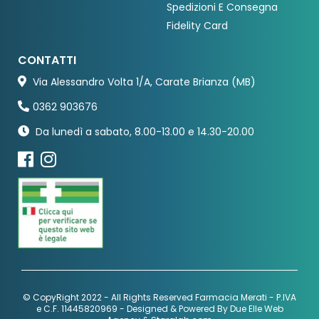
Spedizioni E Consegna
Fidelity Card
CONTATTI
Via Alessandro Volta 1/A, Carate Brianza (MB)
0362 903676
Da lunedì a sabato, 8.00-13.00 e 14.30-20.00
© CopyRight 2022 - All Rights Reserved Farmacia Merati - P.IVA
e C.F. 11445820969 - Designed & Powered By
Due Elle Web