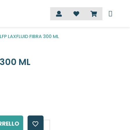
LFP LAXFLUID FIBRA 300 ML
 300 ML
RRELLO
favorite_border