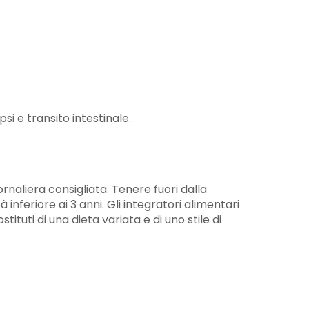
si e transito intestinale.
naliera consigliata. Tenere fuori dalla
 inferiore ai 3 anni. Gli integratori alimentari
ituti di una dieta variata e di uno stile di