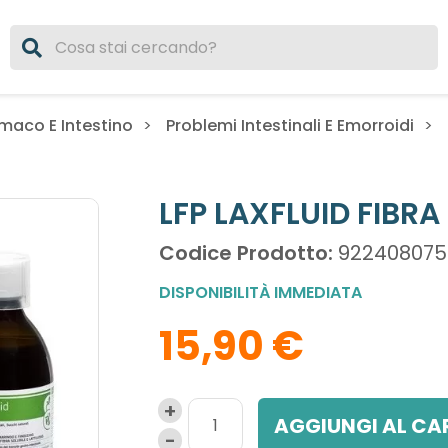
maco E Intestino
Problemi Intestinali E Emorroidi
LFP LAXFLUID FIBRA
Codice Prodotto:
922408075
DISPONIBILITÀ IMMEDIATA
15,90 €
AGGIUNGI AL CA