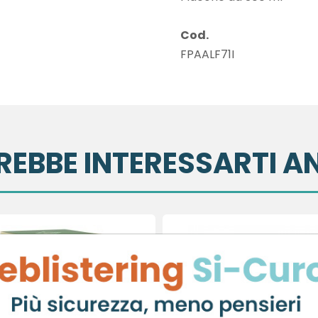
Cod.
FPAALF71I
REBBE INTERESSARTI A