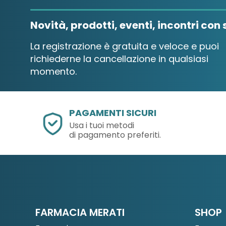
Novità, prodotti, eventi, incontri con s
La registrazione è gratuita e veloce e puoi
richiederne la cancellazione in qualsiasi
momento.
PAGAMENTI SICURI
Usa i tuoi metodi
di pagamento preferiti.
FARMACIA MERATI
SHOP