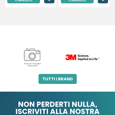
CARRELLO
CARRELLO
3M ITALIA SRL
A.B.PHARM SRL
TUTTI I BRAND
NON PERDERTI NULLA,
ISCRIVITI ALLA NOSTRA