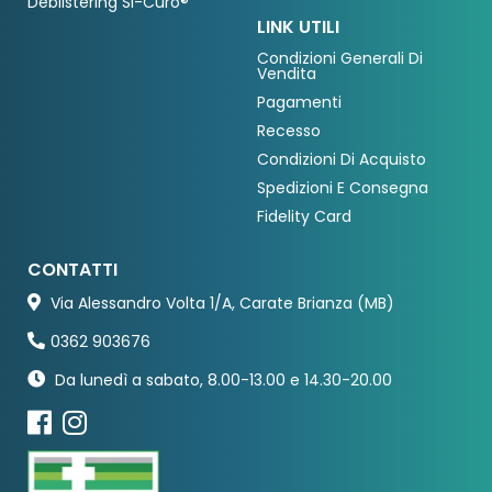
Deblistering Si-Curo®
LINK UTILI
Condizioni Generali Di
Vendita
Pagamenti
Recesso
Condizioni Di Acquisto
Spedizioni E Consegna
Fidelity Card
CONTATTI
Via Alessandro Volta 1/A, Carate Brianza (MB)
0362 903676
Da lunedì a sabato, 8.00-13.00 e 14.30-20.00