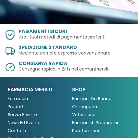
PAGAMENTI SICURI
Usa i tuoi metodi
di pagamento preferiti.
SPEDIZIONE STANDARD
Mediante corriere espresso convenzionato
CONSEGNA RAPIDA
Consegna rapida in 24h
nei comuni serviti.
FARMACIA MERATI
SHOP
Farmacia
Farmaci Da Banco
Prodotti
Omeopatia
Servizi E Visite
Veterinaria
News Ed Eventi
Farmacisti Preparatori
Contatti
Parafarmaci